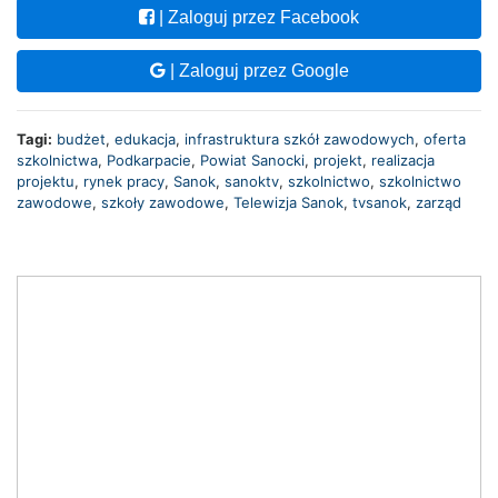
| Zaloguj przez Facebook
| Zaloguj przez Google
Tagi:
budżet
,
edukacja
,
infrastruktura szkół zawodowych
,
oferta
szkolnictwa
,
Podkarpacie
,
Powiat Sanocki
,
projekt
,
realizacja
projektu
,
rynek pracy
,
Sanok
,
sanoktv
,
szkolnictwo
,
szkolnictwo
zawodowe
,
szkoły zawodowe
,
Telewizja Sanok
,
tvsanok
,
zarząd