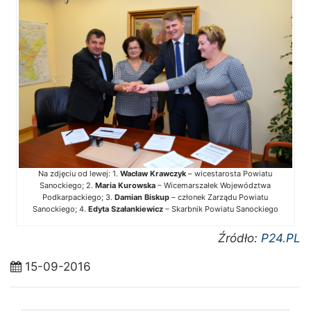
Na zdjęciu od lewej: 1.
Wacław Krawczyk
– wicestarosta Powiatu
Sanockiego; 2.
Maria Kurowska
– Wicemarszałek Województwa
Podkarpackiego; 3.
Damian Biskup
– członek Zarządu Powiatu
Sanockiego; 4.
Edyta Szałankiewicz
– Skarbnik Powiatu Sanockiego
Źródło:
P24.PL
15-09-2016