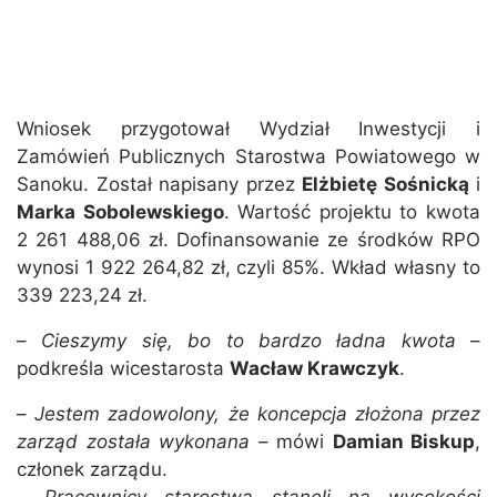
Wniosek przygotował Wydział Inwestycji i
Zamówień Publicznych Starostwa Powiatowego w
Sanoku. Został napisany przez
Elżbietę Sośnicką
i
Marka Sobolewskiego
. Wartość projektu to kwota
2 261 488,06 zł. Dofinansowanie ze środków RPO
wynosi 1 922 264,82 zł, czyli 85%. Wkład własny to
339 223,24 zł.
–
Cieszymy się, bo to bardzo ładna kwota
–
podkreśla wicestarosta
Wacław Krawczyk
.
–
Jestem zadowolony, że koncepcja złożona przez
zarząd została wykonana
– mówi
Damian Biskup
,
członek zarządu.