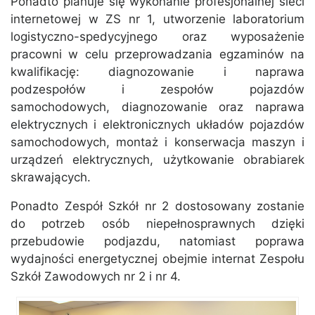
Ponadto planuje się wykonanie profesjonalnej sieci
internetowej w ZS nr 1, utworzenie laboratorium
logistyczno-spedycyjnego oraz wyposażenie
pracowni w celu przeprowadzania egzaminów na
kwalifikację: diagnozowanie i naprawa
podzespołów i zespołów pojazdów
samochodowych, diagnozowanie oraz naprawa
elektrycznych i elektronicznych układów pojazdów
samochodowych, montaż i konserwacja maszyn i
urządzeń elektrycznych, użytkowanie obrabiarek
skrawających.
Ponadto Zespół Szkół nr 2 dostosowany zostanie
do potrzeb osób niepełnosprawnych dzięki
przebudowie podjazdu, natomiast poprawa
wydajności energetycznej obejmie internat Zespołu
Szkół Zawodowych nr 2 i nr 4.