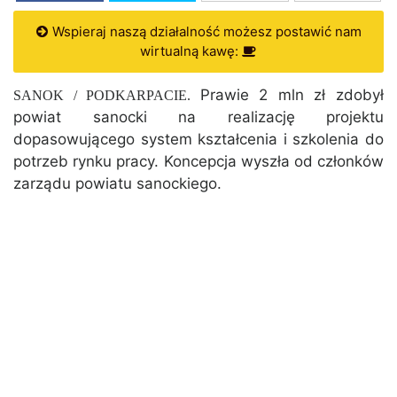
Wspieraj naszą działalność możesz postawić nam
wirtualną kawę:
Prawie 2 mln zł zdobył
SANOK / PODKARPACIE.
powiat sanocki na realizację projektu
dopasowującego system kształcenia i szkolenia do
potrzeb rynku pracy. Koncepcja wyszła od członków
zarządu powiatu sanockiego.