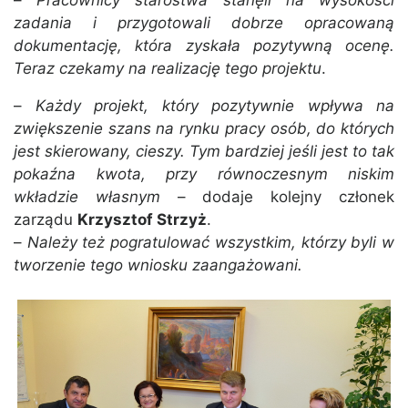
–
Pracownicy starostwa stanęli na wysokości
zadania i przygotowali dobrze opracowaną
dokumentację, która zyskała pozytywną ocenę.
Teraz czekamy na realizację tego projektu
.
–
Każdy projekt, który pozytywnie wpływa na
zwiększenie szans na rynku pracy osób, do których
jest skierowany, cieszy. Tym bardziej jeśli jest to tak
pokaźna kwota, przy równoczesnym niskim
wkładzie własnym
– dodaje kolejny członek
zarządu
Krzysztof Strzyż
.
–
Należy też pogratulować wszystkim, którzy byli w
tworzenie tego wniosku zaangażowani.