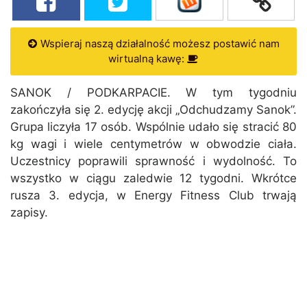
Wspieraj naszą działalność możesz postawić nam
wirtualną kawę:
SANOK / PODKARPACIE. W tym tygodniu
zakończyła się 2. edycję akcji „Odchudzamy Sanok”.
Grupa liczyła 17 osób. Wspólnie udało się stracić 80
kg wagi i wiele centymetrów w obwodzie ciała.
Uczestnicy poprawili sprawność i wydolność. To
wszystko w ciągu zaledwie 12 tygodni. Wkrótce
rusza 3. edycja, w Energy Fitness Club trwają
zapisy.