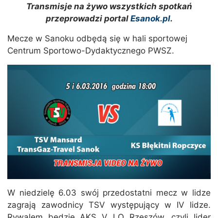
Transmisje na żywo wszystkich spotkań
przeprowadzi portal
Esanok.pl
.
Mecze w Sanoku odbędą się w hali sportowej
Centrum Sportowo-Dydaktycznego PWSZ.
W niedzielę 6.03 swój przedostatni mecz w lidze
zagrają zawodnicy TSV występujący w IV lidze.
Rywalem będzie AKS V LO Rzeszów, czyli lider