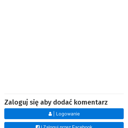
Zaloguj się aby dodać komentarz
| Logowanie
| Zaloguj przez Facebook