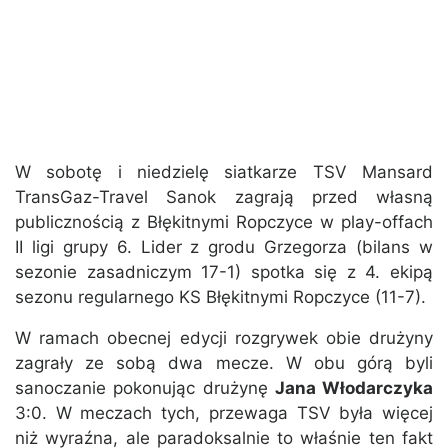
W sobotę i niedzielę siatkarze TSV Mansard
TransGaz-Travel Sanok zagrają przed własną
publicznością z Błękitnymi Ropczyce w play-offach
II ligi grupy 6. Lider z grodu Grzegorza (bilans w
sezonie zasadniczym 17-1) spotka się z 4. ekipą
sezonu regularnego KS Błękitnymi Ropczyce (11-7).
W ramach obecnej edycji rozgrywek obie drużyny
zagrały ze sobą dwa mecze. W obu górą byli
sanoczanie pokonując drużynę
Jana Włodarczyka
3:0. W meczach tych, przewaga TSV była więcej
niż wyraźna, ale paradoksalnie to właśnie ten fakt