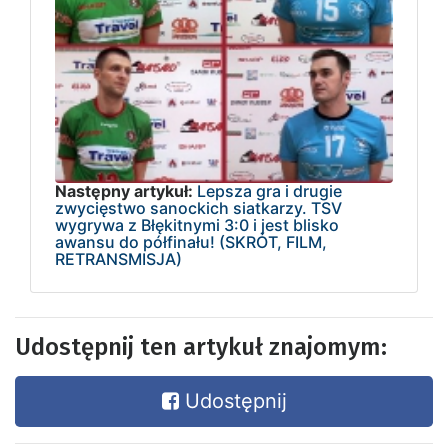
Następny artykuł:
Lepsza gra i drugie
zwycięstwo sanockich siatkarzy. TSV
wygrywa z Błękitnymi 3:0 i jest blisko
awansu do półfinału! (SKRÓT, FILM,
RETRANSMISJA)
Udostępnij ten artykuł znajomym:
Udostępnij