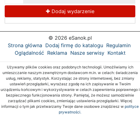
Dodaj wydarzenie
© 2026 eSanok.pl
Strona główna
Dodaj firmę do katalogu
Regulamin
Oglądalność
Reklama
Nasze serwisy
Kontakt
Używamy plików cookies oraz podobnych technologii. Umożliwiamy ich
umieszczanie naszym zewnętrznym dostawcom m.in. w celach: świadczenia
usług, reklamy, statystyk. Korzystając ze strony internetowej, bez zmiany
ustawień przeglądarki, wyrażasz zgodę na ich zapisywanie w Twoim
urządzeniu końcowym i wykorzystywanie w celach zapewnienia poprawnego i
bezpiecznego funkcjonowania strony. Pamiętaj, że możesz samodzielnie
zarządzać plikami cookies, zmieniając ustawienia przeglądarki. Więcej
informacji o tym jak przetwarzamy Twoje dane osobowe znajdziesz w
polityce
prywatności.