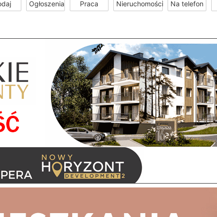
odaj
Ogłoszenia
Praca
Nieruchomości
Na telefon