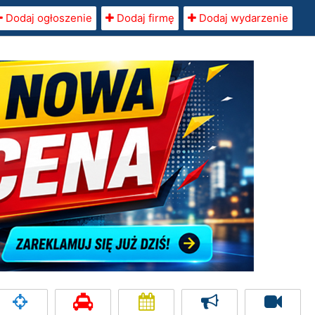
Dodaj ogłoszenie
Dodaj firmę
Dodaj wydarzenie