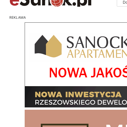
D
REKLAMA