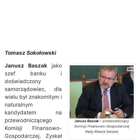
Tomasz Sokołowski
Janusz Baszak
jako
szef banku i
doświadczony
samorządowiec, dla
wielu był znakomitym i
naturalnym
kandydatem na
przewodniczącego
Janusz Baszak
– przewodniczący
Komisji Finansowo-Gospodarczej
Komisji Finansowo-
Rady Miasta Sanoka
Gospodarczej. Zyskał