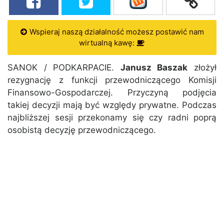
Wspieraj naszą działalność możesz postawić nam
wirtualną kawę:
SANOK / PODKARPACIE.
Janusz Baszak
złożył
rezygnację z funkcji przewodniczącego Komisji
Finansowo-Gospodarczej. Przyczyną podjęcia
takiej decyzji mają być względy prywatne. Podczas
najbliższej sesji przekonamy się czy radni poprą
osobistą decyzję przewodniczącego.