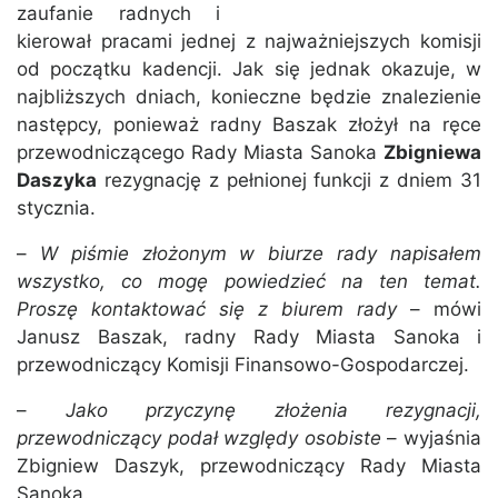
zaufanie radnych i
kierował pracami jednej z najważniejszych komisji
od początku kadencji. Jak się jednak okazuje, w
najbliższych dniach, konieczne będzie znalezienie
następcy, ponieważ radny Baszak złożył na ręce
przewodniczącego Rady Miasta Sanoka
Zbigniewa
Daszyka
rezygnację z pełnionej funkcji z dniem 31
stycznia.
–
W piśmie złożonym w biurze rady napisałem
wszystko, co mogę powiedzieć na ten temat.
Proszę kontaktować się z biurem rady
– mówi
Janusz Baszak, radny Rady Miasta Sanoka i
przewodniczący Komisji Finansowo-Gospodarczej.
–
Jako przyczynę złożenia rezygnacji,
przewodniczący podał względy osobiste
– wyjaśnia
Zbigniew Daszyk, przewodniczący Rady Miasta
Sanoka.