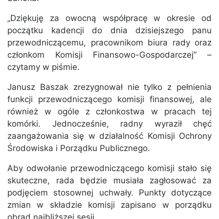
„Dziękuję za owocną współpracę w okresie od
początku kadencji do dnia dzisiejszego panu
przewodniczącemu, pracownikom biura rady oraz
członkom Komisji Finansowo-Gospodarczej” –
czytamy w piśmie.
Janusz Baszak zrezygnował nie tylko z pełnienia
funkcji przewodniczącego komisji finansowej, ale
również w ogóle z członkostwa w pracach tej
komórki. Jednocześnie, radny wyraził chęć
zaangażowania się w działalność Komisji Ochrony
Środowiska i Porządku Publicznego.
Aby odwołanie przewodniczącego komisji stało się
skuteczne, rada będzie musiała zagłosować za
podjęciem stosownej uchwały. Punkty dotyczące
zmian w składzie komisji zapisano w porządku
obrad najbliższej sesji.