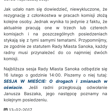
Jak udało nam się dowiedzieć, niewykluczone, że
rezygnację z członkostwa w pracach komisji złożą
kolejne osoby. Jednak wynika to jedynie z faktu, że
aktualnie pracują one w trzech lub czterech
komisjach i na poszczególnych posiedzeniach
stykają się z tymi samymi tematami. Przypomnijmy,
ze zgodnie ze statutem Rady Miasta Sanoka, każdy
radny musi przynależeć do co najmniej dwóch
komisji.
Najbliższa sesja Rady Miasta Sanoka odbędzie się
16 lutego o godzinie 14:00. Piszemy o niej tutaj:
SESJA W MIEŚCIE: O drogach i zmianach w
oświacie
. Jeśli radni przegłosują odwołanie
Janusza Baszaka, jego następcę poznamy na
kolejnym posiedzeniu.
13-02-2017