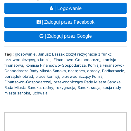
| Logowanie
| Zaloguj przez Facebook
| Zaloguj przez Google
Tagi:
głosowanie
,
Janusz Baszak złożył rezygnację z funkcji
przewodniczącego Komisji Finansowo-Gospodarczej
,
komisja
finansowa
,
Komisja Finansowo-Gospodarcza
,
Komisja Finansowo-
Gospodarcza Rady Miasta Sanoka
,
następca
,
obrady
,
Podkarpacie
,
porządek obrad
,
prace komisji
,
przewodniczący Komisji
Finansowo-Gospodarczej
,
przewodniczący Rady Miasta Sanoka
,
Rada Miasta Sanoka
,
radny
,
rezygnacja
,
Sanok
,
sesja
,
sesja rady
miasta sanoka
,
uchwała