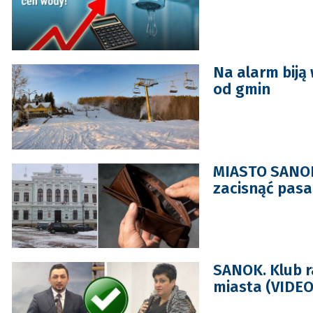
Na alarm biją
od gmin
MIASTO SANOK.
zacisnąć pasa
SANOK. Klub r
miasta (VIDEO