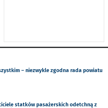
zystkim – niezwykle zgodna rada powiatu
iciele statków pasażerskich odetchną z