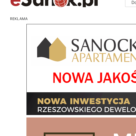
D
REKLAMA