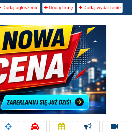
Dodaj ogłoszenie
Dodaj firmę
Dodaj wydarzenie