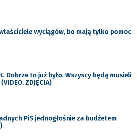
 właściciele wyciągów, bo mają tylko pomoc
 Dobrze to już było. Wszyscy będą musieli
 (VIDEO, ZDJĘCIA)
adnych PiS jednogłośnie za budżetem
)