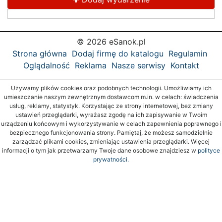
© 2026 eSanok.pl
Strona główna
Dodaj firmę do katalogu
Regulamin
Oglądalność
Reklama
Nasze serwisy
Kontakt
Używamy plików cookies oraz podobnych technologii. Umożliwiamy ich
umieszczanie naszym zewnętrznym dostawcom m.in. w celach: świadczenia
usług, reklamy, statystyk. Korzystając ze strony internetowej, bez zmiany
ustawień przeglądarki, wyrażasz zgodę na ich zapisywanie w Twoim
urządzeniu końcowym i wykorzystywanie w celach zapewnienia poprawnego i
bezpiecznego funkcjonowania strony. Pamiętaj, że możesz samodzielnie
zarządzać plikami cookies, zmieniając ustawienia przeglądarki. Więcej
informacji o tym jak przetwarzamy Twoje dane osobowe znajdziesz w
polityce
prywatności.