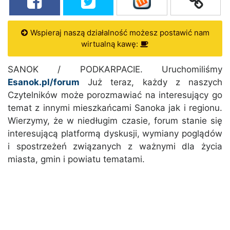
Wspieraj naszą działalność możesz postawić nam
wirtualną kawę:
SANOK / PODKARPACIE. Uruchomiliśmy
Esanok.pl/forum
Już teraz, każdy z naszych
Czytelników może porozmawiać na interesujący go
temat z innymi mieszkańcami Sanoka jak i regionu.
Wierzymy, że w niedługim czasie, forum stanie się
interesującą platformą dyskusji, wymiany poglądów
i spostrzeżeń związanych z ważnymi dla życia
miasta, gmin i powiatu tematami.