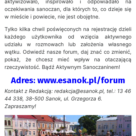
aktywizowało, inspirowało i odpowiadało na
oczekiwania sanoczan, dla których to, co dzieje się
w mieście i powiecie, nie jest obojętne.
Tylko kilka chwil poświęconych na rejestrację dzieli
każdego użytkownika od wzięcia aktywnego
udziału w rozmowach lub założenia własnego
wątku. Odwiedź nasze forum, daj znać co zmienić,
pokaż, że chcesz mieć wpływ na otaczającą
rzeczywistość. Bądź Aktywnym Sanoczaninem!
Adres: www.esanok.pl/forum
Kontakt z Redakcją: redakcja@esanok.pl, tel.: 13 46
44 338, 38-500 Sanok, ul. Grzegorza 6.
Zapraszamy!