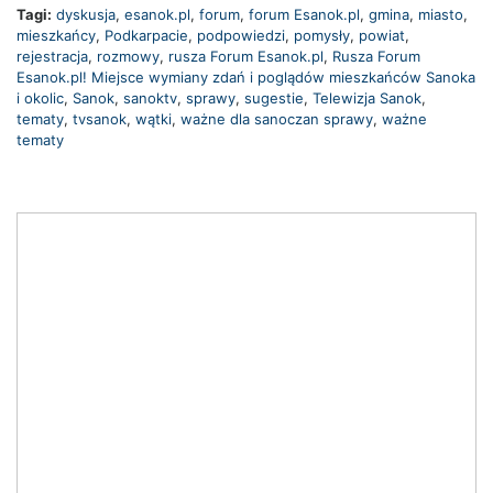
Tagi:
dyskusja
,
esanok.pl
,
forum
,
forum Esanok.pl
,
gmina
,
miasto
,
mieszkańcy
,
Podkarpacie
,
podpowiedzi
,
pomysły
,
powiat
,
rejestracja
,
rozmowy
,
rusza Forum Esanok.pl
,
Rusza Forum
Esanok.pl! Miejsce wymiany zdań i poglądów mieszkańców Sanoka
i okolic
,
Sanok
,
sanoktv
,
sprawy
,
sugestie
,
Telewizja Sanok
,
tematy
,
tvsanok
,
wątki
,
ważne dla sanoczan sprawy
,
ważne
tematy