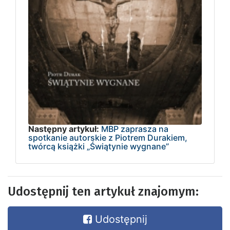
Następny artykuł:
MBP zaprasza na
spotkanie autorskie z Piotrem Durakiem,
twórcą książki „Świątynie wygnane”
Udostępnij ten artykuł znajomym:
Udostępnij