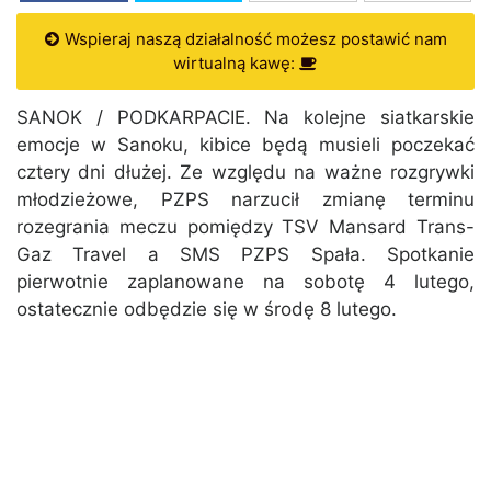
Wspieraj naszą działalność możesz postawić nam
wirtualną kawę:
SANOK / PODKARPACIE. Na kolejne siatkarskie
emocje w Sanoku, kibice będą musieli poczekać
cztery dni dłużej. Ze względu na ważne rozgrywki
młodzieżowe, PZPS narzucił zmianę terminu
rozegrania meczu pomiędzy TSV Mansard Trans-
Gaz Travel a SMS PZPS Spała. Spotkanie
pierwotnie zaplanowane na sobotę 4 lutego,
ostatecznie odbędzie się w środę 8 lutego.