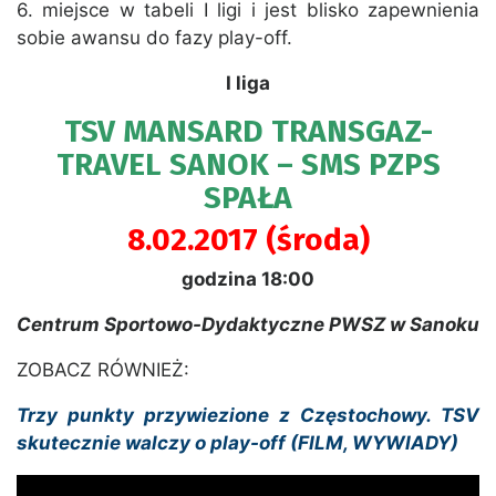
6. miejsce w tabeli I ligi i jest blisko zapewnienia
sobie awansu do fazy play-off.
I liga
TSV MANSARD TRANSGAZ-
TRAVEL SANOK – SMS PZPS
SPAŁA
8.02.2017 (środa)
godzina 18:00
Centrum Sportowo-Dydaktyczne PWSZ w Sanoku
ZOBACZ RÓWNIEŻ:
Trzy punkty przywiezione z Częstochowy. TSV
skutecznie walczy o play-off (FILM, WYWIADY)