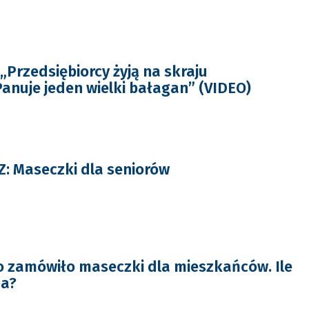
„Przedsiębiorcy żyją na skraju
anuje jeden wielki bałagan” (VIDEO)
: Maseczki dla seniorów
 zamówiło maseczki dla mieszkańców. Ile
ma?