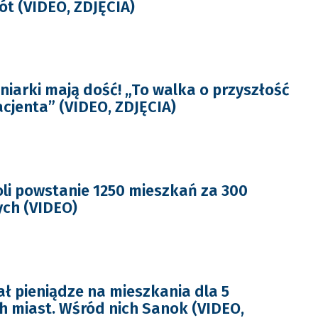
ót (VIDEO, ZDJĘCIA)
niarki mają dość! „To walka o przyszłość
cjenta” (VIDEO, ZDJĘCIA)
li powstanie 1250 mieszkań za 300
ych (VIDEO)
ł pieniądze na mieszkania dla 5
 miast. Wśród nich Sanok (VIDEO,