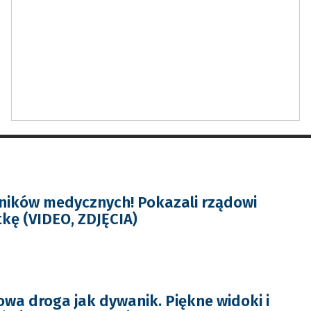
ników medycznych! Pokazali rządowi
kę (VIDEO, ZDJĘCIA)
a droga jak dywanik. Piękne widoki i