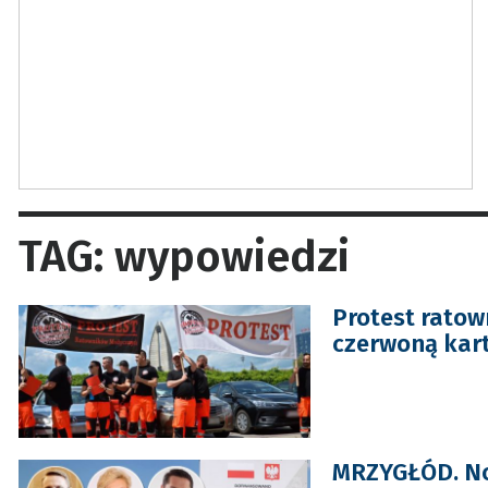
TAG: wypowiedzi
Protest ratow
czerwoną kart
MRZYGŁÓD. Now