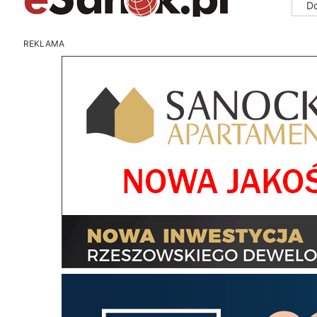
D
REKLAMA