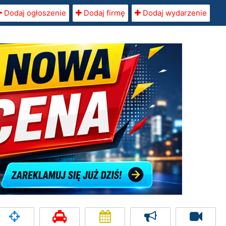
Dodaj ogłoszenie
Dodaj firmę
Dodaj wydarzenie