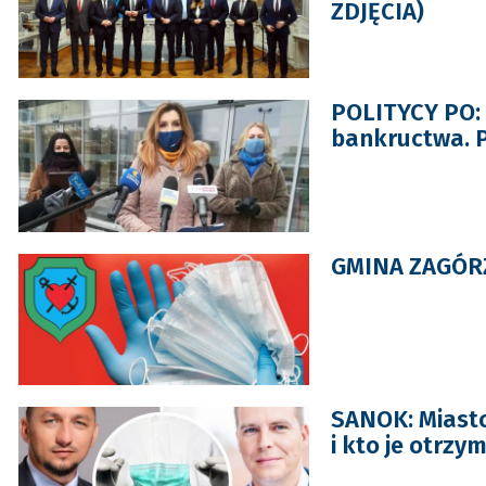
ZDJĘCIA)
POLITYCY PO: 
bankructwa. P
GMINA ZAGÓRZ
SANOK: Miasto
i kto je otrzy