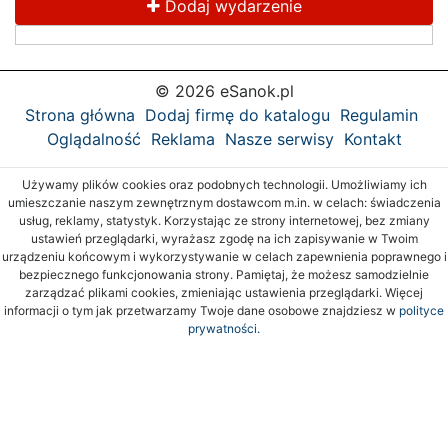
Dodaj wydarzenie
© 2026 eSanok.pl
Strona główna
Dodaj firmę do katalogu
Regulamin
Oglądalność
Reklama
Nasze serwisy
Kontakt
Używamy plików cookies oraz podobnych technologii. Umożliwiamy ich
umieszczanie naszym zewnętrznym dostawcom m.in. w celach: świadczenia
usług, reklamy, statystyk. Korzystając ze strony internetowej, bez zmiany
ustawień przeglądarki, wyrażasz zgodę na ich zapisywanie w Twoim
urządzeniu końcowym i wykorzystywanie w celach zapewnienia poprawnego i
bezpiecznego funkcjonowania strony. Pamiętaj, że możesz samodzielnie
zarządzać plikami cookies, zmieniając ustawienia przeglądarki. Więcej
informacji o tym jak przetwarzamy Twoje dane osobowe znajdziesz w
polityce
prywatności.