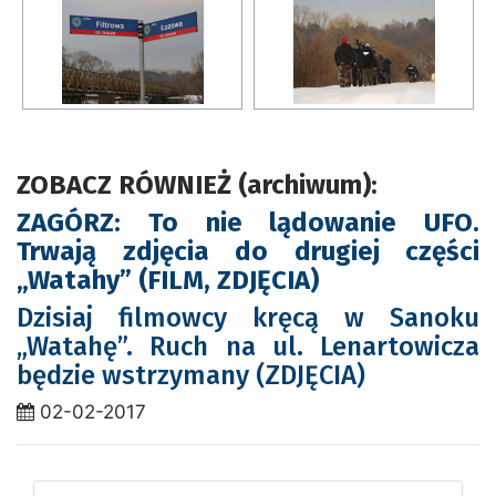
ZOBACZ RÓWNIEŻ (archiwum):
ZAGÓRZ: To nie lądowanie UFO.
Trwają zdjęcia do drugiej części
„Watahy” (FILM, ZDJĘCIA)
Dzisiaj filmowcy kręcą w Sanoku
„Watahę”. Ruch na ul. Lenartowicza
będzie wstrzymany (ZDJĘCIA)
02-02-2017