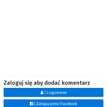
Zaloguj się aby dodać komentarz
| Logowanie
| Zaloguj przez Facebook