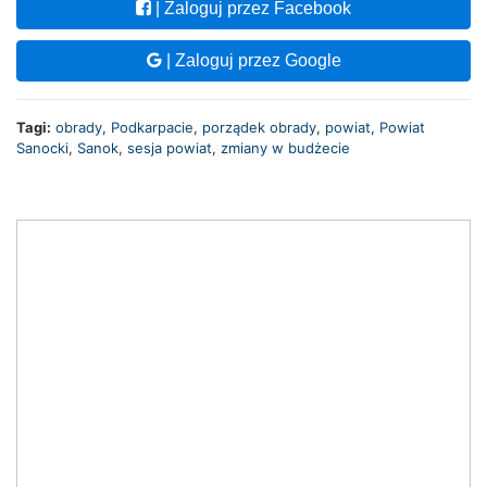
| Zaloguj przez Facebook
| Zaloguj przez Google
Tagi:
obrady
,
Podkarpacie
,
porządek obrady
,
powiat
,
Powiat
Sanocki
,
Sanok
,
sesja powiat
,
zmiany w budżecie