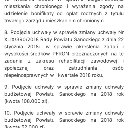
mieszkania chronionego i wyrażenia zgody na
udzielenie bonifikaty od opłat rocznych z tytułu
trwałego zarządu mieszkaniem chronionym.
8. Podjęcie uchwały w sprawie zmiany uchwały Nr
XLIX/390/2018 Rady Powiatu Sanockiego z dnia 22
stycznia 2018r. w sprawie określenia zadań i
wysokości środków PFRON przeznaczonych na te
zadania z zakresu rehabilitacji zawodowej i
społecznej oraz zatrudniania osób
niepełnosprawnych w I kwartale 2018 roku.
9. Podjęcie uchwały w sprawie zmiany uchwały
budżetowej Powiatu Sanockiego na 2018 rok
(kwota 108.000 zł).
10. Podjęcie uchwały w sprawie zmiany uchwały
budżetowej Powiatu Sanockiego na 2018 rok
(kwota 52.000 zł).