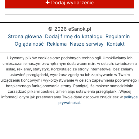
Dodaj wydarzenie
© 2026 eSanok.pl
Strona główna
Dodaj firmę do katalogu
Regulamin
Oglądalność
Reklama
Nasze serwisy
Kontakt
Używamy plików cookies oraz podobnych technologii. Umożliwiamy ich
umieszczanie naszym zewnętrznym dostawcom m.in. w celach: świadczenia
usług, reklamy, statystyk. Korzystając ze strony internetowej, bez zmiany
ustawień przeglądarki, wyrażasz zgodę na ich zapisywanie w Twoim
urządzeniu końcowym i wykorzystywanie w celach zapewnienia poprawnego i
bezpiecznego funkcjonowania strony. Pamiętaj, że możesz samodzielnie
zarządzać plikami cookies, zmieniając ustawienia przeglądarki. Więcej
informacji o tym jak przetwarzamy Twoje dane osobowe znajdziesz w
polityce
prywatności.