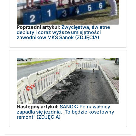
Poprzedni artykuł:
Zwycięstwa, świetne
debiuty i coraz wyższe umiejętności
zawodników MKS Sanok (ZDJĘCIA)
Następny artykuł:
SANOK: Po nawałnicy
zapadła się jezdnia. „To będzie kosztowny
remont” (ZDJĘCIA)