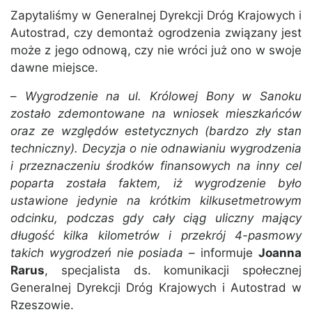
Zapytaliśmy w Generalnej Dyrekcji Dróg Krajowych i
Autostrad, czy demontaż ogrodzenia związany jest
może z jego odnową, czy nie wróci już ono w swoje
dawne miejsce.
–
Wygrodzenie na ul. Królowej Bony w Sanoku
zostało zdemontowane na wniosek mieszkańców
oraz ze względów estetycznych (bardzo zły stan
techniczny). Decyzja o nie odnawianiu wygrodzenia
i przeznaczeniu środków finansowych na inny cel
poparta została faktem, iż wygrodzenie było
ustawione jedynie na krótkim kilkusetmetrowym
odcinku, podczas gdy cały ciąg uliczny mający
długość kilka kilometrów i przekrój 4-pasmowy
takich wygrodzeń nie posiada
– informuje
Joanna
Rarus
, specjalista ds. komunikacji społecznej
Generalnej Dyrekcji Dróg Krajowych i Autostrad w
Rzeszowie.