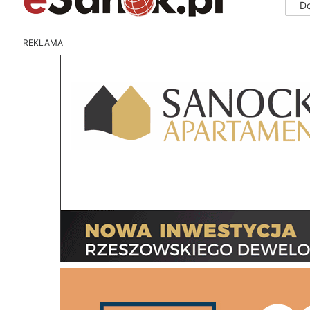
D
REKLAMA