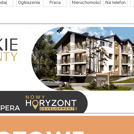
odaj
Ogłoszenia
Praca
Nieruchomości
Na telefon