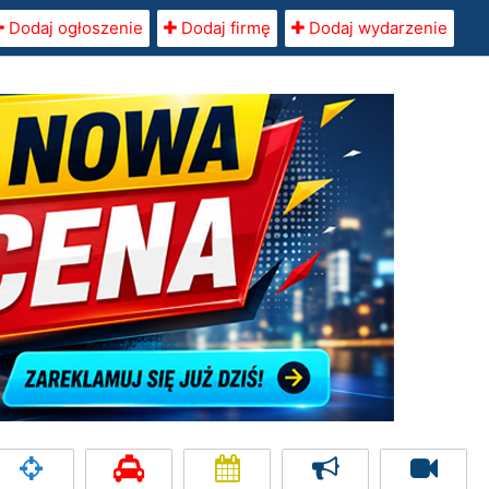
Dodaj ogłoszenie
Dodaj firmę
Dodaj wydarzenie