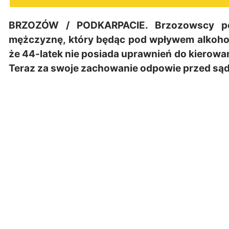
BRZOZÓW / PODKARPACIE. Brzozowscy polic
mężczyznę, który będąc pod wpływem alkohol
że 44-latek nie posiada uprawnień do kierowa
Teraz za swoje zachowanie odpowie przed są