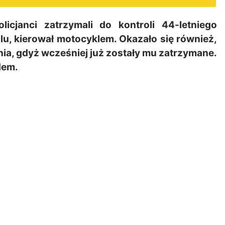
janci zatrzymali do kontroli 44-letniego
u, kierował motocyklem. Okazało się również,
nia, gdyż wcześniej już zostały mu zatrzymane.
dem.