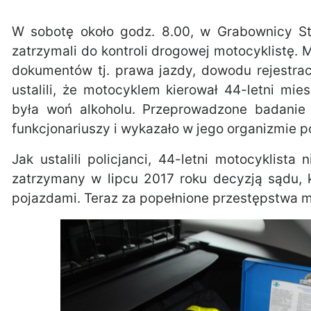
W sobotę około godz. 8.00, w Grabownicy Sta
zatrzymali do kontroli drogowej motocyklistę
dokumentów tj. prawa jazdy, dowodu rejestracy
ustalili, że motocyklem kierował 44-letni m
była woń alkoholu. Przeprowadzone badanie 
funkcjonariuszy i wykazało w jego organizmie p
Jak ustalili policjanci, 44-letni motocyklist
zatrzymany w lipcu 2017 roku decyzją sądu, 
pojazdami. Teraz za popełnione przestępstwa