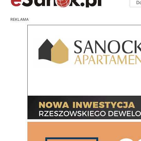
D
REKLAMA