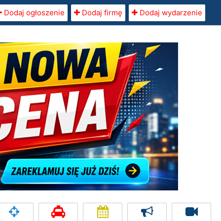
Dodaj ogłoszenie
Dodaj firmę
Dodaj wydarzenie