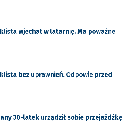
klista wjechał w latarnię. Ma poważne
klista bez uprawnień. Odpowie przed
jany 30-latek urządził sobie przejażdżkę