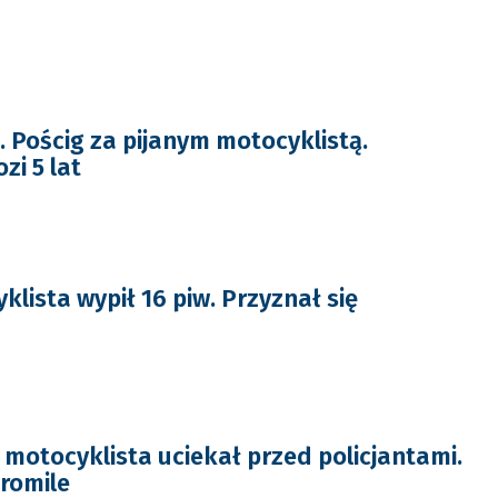
Pościg za pijanym motocyklistą.
zi 5 lat
lista wypił 16 piw. Przyznał się
 motocyklista uciekał przed policjantami.
promile