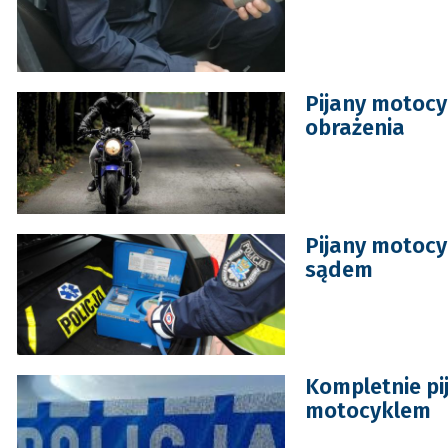
Pijany motocy
obrażenia
Pijany motocy
sądem
Kompletnie pi
motocyklem