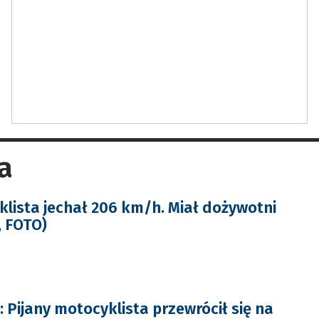
a
klista jechał 206 km/h. Miał dożywotni
, FOTO)
Pijany motocyklista przewrócił się na