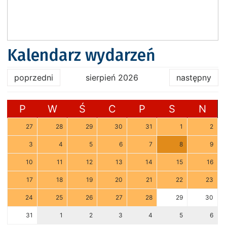
Kalendarz wydarzeń
poprzedni
sierpień 2026
następny
P
W
Ś
C
P
S
N
27
28
29
30
31
1
2
3
4
5
6
7
8
9
10
11
12
13
14
15
16
17
18
19
20
21
22
23
24
25
26
27
28
29
30
31
1
2
3
4
5
6