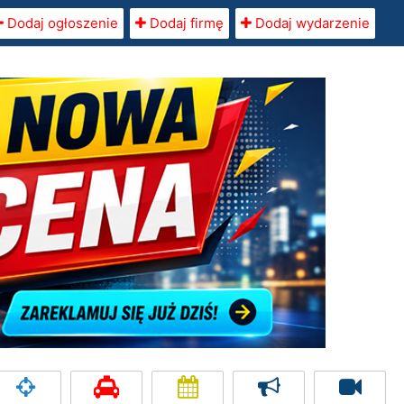
Dodaj ogłoszenie
Dodaj firmę
Dodaj wydarzenie