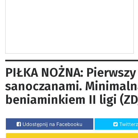
PIŁKA NOŻNA: Pierwszy 
sanoczanami. Minimaln
beniaminkiem II ligi (ZD
Udostępnij na Facebooku
Twitter