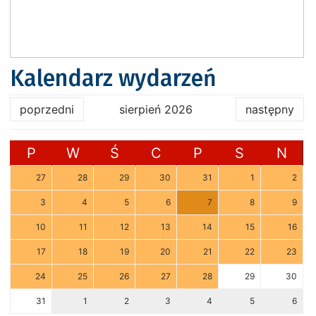
Kalendarz wydarzeń
poprzedni
sierpień 2026
następny
P
W
Ś
C
P
S
N
27
28
29
30
31
1
2
3
4
5
6
7
8
9
10
11
12
13
14
15
16
17
18
19
20
21
22
23
24
25
26
27
28
29
30
31
1
2
3
4
5
6