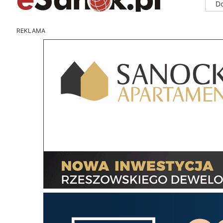
D
REKLAMA