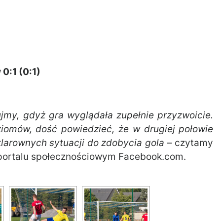
0:1 (0:1)
ujmy, gdyż gra wyglądała zupełnie przyzwoicie.
ziomów, dość powiedzieć, że w drugiej połowie
klarownych sytuacji do zdobycia gola
– czytamy
 w portalu społecznościowym Facebook.com.