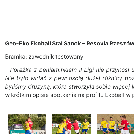
Geo-Eko Ekoball Stal Sanok – Resovia Rzeszów 
Bramka: zawodnik testowany
–
Porażka z beniaminkiem II Ligi nie przynosi 
Nie było widać z pewnością dużej różnicy po
byliśmy drużyną, która stworzyła sobie więcej 
w krótkim opisie spotkania na profilu Ekoball