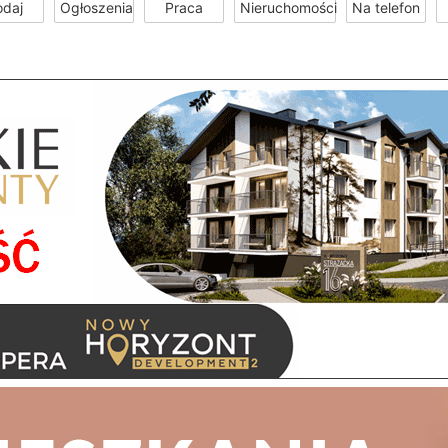
odaj
Ogłoszenia
Praca
Nieruchomości
Na telefon