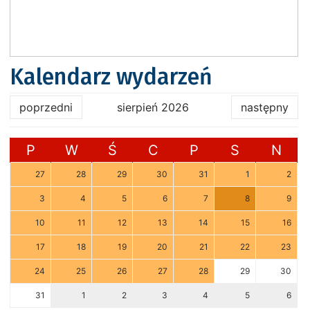
Kalendarz wydarzeń
poprzedni
sierpień 2026
następny
P
W
Ś
C
P
S
N
27
28
29
30
31
1
2
3
4
5
6
7
8
9
10
11
12
13
14
15
16
17
18
19
20
21
22
23
24
25
26
27
28
29
30
31
1
2
3
4
5
6