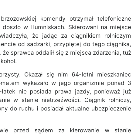
 brzozowskiej komendy otrzymał telefoniczne
o doszło w Humniskach. Skierowani na miejsce
oświadczyła, że jadąc za ciągnikiem rolniczym
cie od sadzarki, przypiętej do tego ciągnika,
, że sprawca oddalił się z miejsca zdarzenia, tuż
lkohol.
ktorzysty. Okazał się nim 64-letni mieszkaniec
komatem wykazało w jego organizmie ponad 3
4-latek nie posiada prawa jazdy, ponieważ już
ie w stanie nietrzeźwości. Ciągnik rolniczy,
ny do ruchu i posiadał aktualne ubezpieczenie
owie przed sądem za kierowanie w stanie