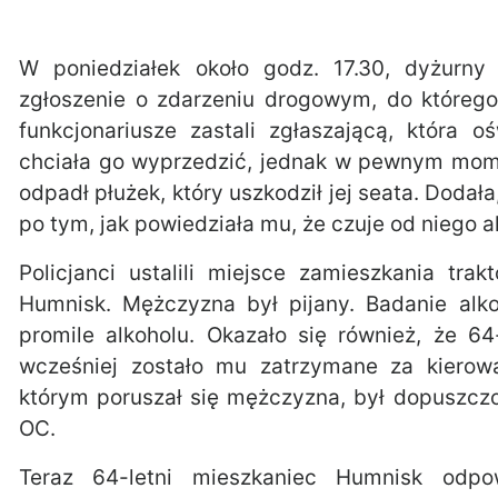
W poniedziałek około godz. 17.30, dyżurny
zgłoszenie o zdarzeniu drogowym, do któreg
funkcjonariusze zastali zgłaszającą, która 
chciała go wyprzedzić, jednak w pewnym momen
odpadł płużek, który uszkodził jej seata. Dodała
po tym, jak powiedziała mu, że czuje od niego a
Policjanci ustalili miejsce zamieszkania tra
Humnisk. Mężczyzna był pijany. Badanie al
promile alkoholu. Okazało się również, że 6
wcześniej zostało mu zatrzymane za kierowan
którym poruszał się mężczyzna, był dopuszczo
OC.
Teraz 64-letni mieszkaniec Humnisk odp