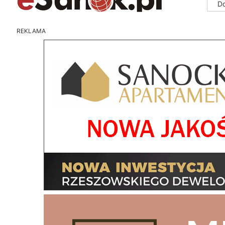
D
REKLAMA