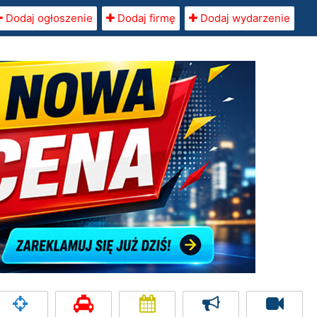
Dodaj ogłoszenie
Dodaj firmę
Dodaj wydarzenie