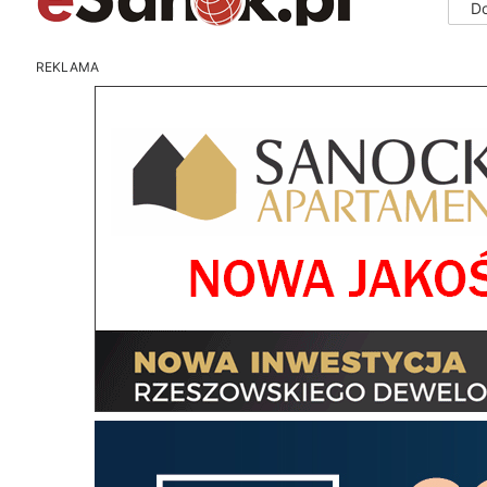
D
REKLAMA