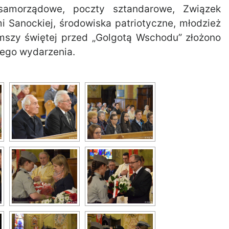
 samorządowe, poczty sztandarowe, Związek
 Sanockiej, środowiska patriotyczne, młodzież
mszy świętej przed „Golgotą Wschodu” złożono
 tego wydarzenia.