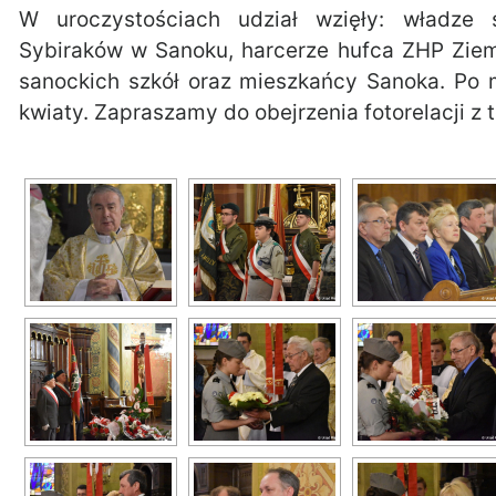
W uroczystościach udział wzięły: władze
Sybiraków w Sanoku, harcerze hufca ZHP Ziemi
sanockich szkół oraz mieszkańcy Sanoka. Po 
kwiaty. Zapraszamy do obejrzenia fotorelacji z