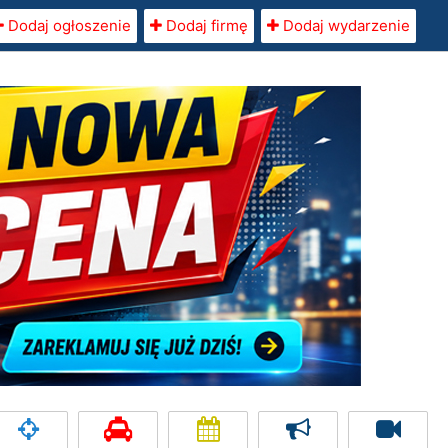
Dodaj ogłoszenie
Dodaj firmę
Dodaj wydarzenie