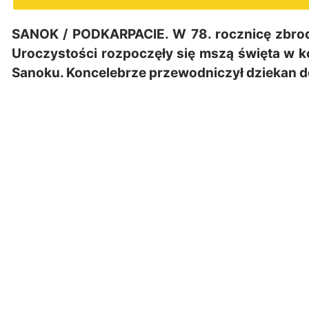
SANOK / PODKARPACIE. W 78. rocznicę zbrodni
Uroczystości rozpoczęły się mszą święta w k
Sanoku. Koncelebrze przewodniczył dziekan de