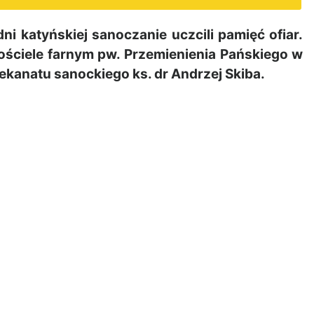
 katyńskiej sanoczanie uczcili pamięć ofiar.
ościele farnym pw. Przemienienia Pańskiego w
kanatu sanockiego ks. dr Andrzej Skiba.