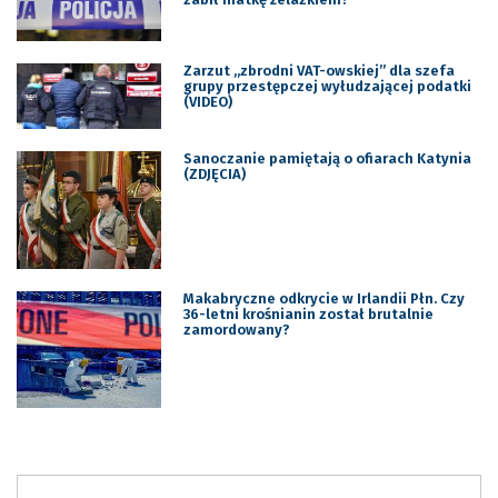
Zarzut „zbrodni VAT-owskiej” dla szefa
grupy przestępczej wyłudzającej podatki
(VIDEO)
Sanoczanie pamiętają o ofiarach Katynia
(ZDJĘCIA)
Makabryczne odkrycie w Irlandii Płn. Czy
36-letni krośnianin został brutalnie
zamordowany?