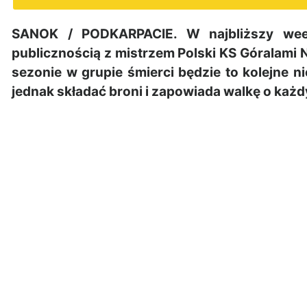
SANOK / PODKARPACIE. W najbliższy week
publicznością z mistrzem Polski KS Góralami
sezonie w grupie śmierci będzie to kolejne 
jednak składać broni i zapowiada walkę o każd