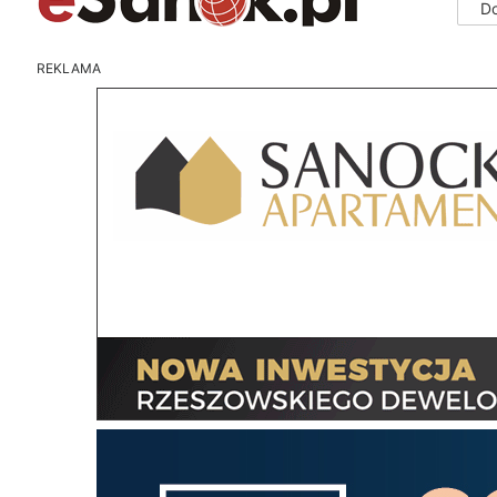
D
REKLAMA