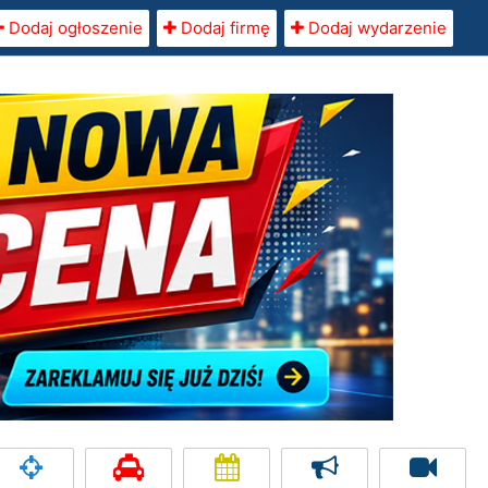
Dodaj ogłoszenie
Dodaj firmę
Dodaj wydarzenie