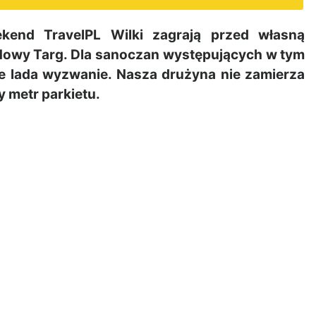
end TravelPL Wilki zagrają przed własną
 Nowy Targ. Dla sanoczan występujących w tym
nie lada wyzwanie. Nasza drużyna nie zamierza
y metr parkietu.