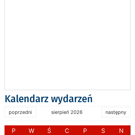
Kalendarz wydarzeń
poprzedni
sierpień 2026
następny
P
W
Ś
C
P
S
N