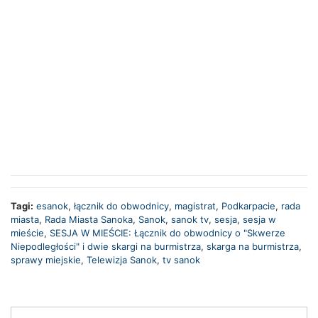
Tagi:
esanok
,
łącznik do obwodnicy
,
magistrat
,
Podkarpacie
,
rada
miasta
,
Rada Miasta Sanoka
,
Sanok
,
sanok tv
,
sesja
,
sesja w
mieście
,
SESJA W MIEŚCIE: Łącznik do obwodnicy o "Skwerze
Niepodległości" i dwie skargi na burmistrza
,
skarga na burmistrza
,
sprawy miejskie
,
Telewizja Sanok
,
tv sanok