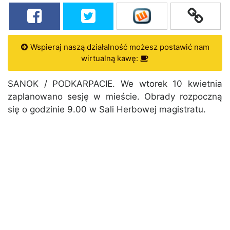
Wspieraj naszą działalność możesz postawić nam
wirtualną kawę:
SANOK / PODKARPACIE. We wtorek 10 kwietnia
zaplanowano sesję w mieście. Obrady rozpoczną
się o godzinie 9.00 w Sali Herbowej magistratu.