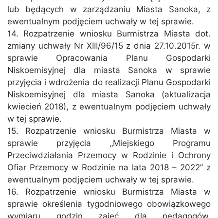
lub będących w zarządzaniu Miasta Sanoka, z
ewentualnym podjęciem uchwały w tej sprawie.
14. Rozpatrzenie wniosku Burmistrza Miasta dot.
zmiany uchwały Nr XIII/96/15 z dnia 27.10.2015r. w
sprawie Opracowania Planu Gospodarki
Niskoemisyjnej dla miasta Sanoka w sprawie
przyjęcia i wdrożenia do realizacji Planu Gospodarki
Niskoemisyjnej dla miasta Sanoka (aktualizacja
kwiecień 2018), z ewentualnym podjęciem uchwały
w tej sprawie.
15. Rozpatrzenie wniosku Burmistrza Miasta w
sprawie przyjęcia „Miejskiego Programu
Przeciwdziałania Przemocy w Rodzinie i Ochrony
Ofiar Przemocy w Rodzinie na lata 2018 – 2022” z
ewentualnym podjęciem uchwały w tej sprawie.
16. Rozpatrzenie wniosku Burmistrza Miasta w
sprawie określenia tygodniowego obowiązkowego
wymiaru godzin zajęć dla pedagogów,