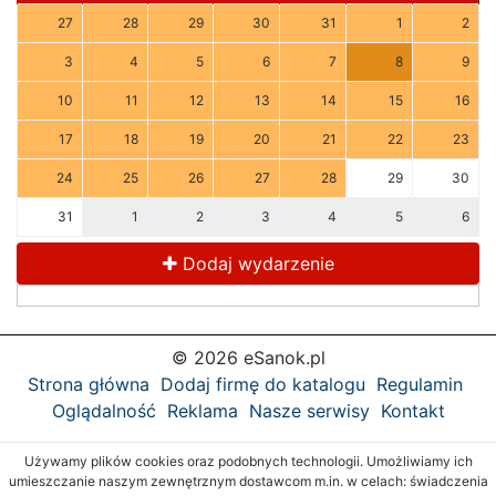
27
28
29
30
31
1
2
3
4
5
6
7
8
9
10
11
12
13
14
15
16
17
18
19
20
21
22
23
24
25
26
27
28
29
30
31
1
2
3
4
5
6
Dodaj wydarzenie
© 2026 eSanok.pl
Strona główna
Dodaj firmę do katalogu
Regulamin
Oglądalność
Reklama
Nasze serwisy
Kontakt
Używamy plików cookies oraz podobnych technologii. Umożliwiamy ich
umieszczanie naszym zewnętrznym dostawcom m.in. w celach: świadczenia