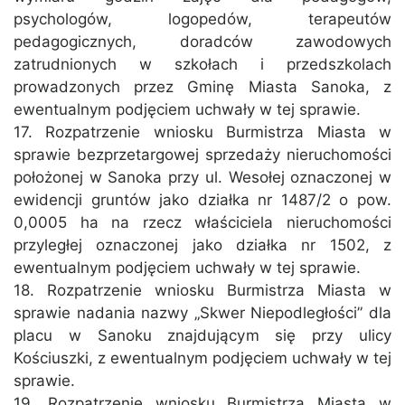
psychologów, logopedów, terapeutów
pedagogicznych, doradców zawodowych
zatrudnionych w szkołach i przedszkolach
prowadzonych przez Gminę Miasta Sanoka, z
ewentualnym podjęciem uchwały w tej sprawie.
17. Rozpatrzenie wniosku Burmistrza Miasta w
sprawie bezprzetargowej sprzedaży nieruchomości
położonej w Sanoka przy ul. Wesołej oznaczonej w
ewidencji gruntów jako działka nr 1487/2 o pow.
0,0005 ha na rzecz właściciela nieruchomości
przyległej oznaczonej jako działka nr 1502, z
ewentualnym podjęciem uchwały w tej sprawie.
18. Rozpatrzenie wniosku Burmistrza Miasta w
sprawie nadania nazwy „Skwer Niepodległości” dla
placu w Sanoku znajdującym się przy ulicy
Kościuszki, z ewentualnym podjęciem uchwały w tej
sprawie.
19. Rozpatrzenie wniosku Burmistrza Miasta w