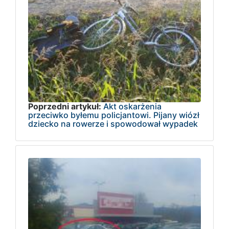
Poprzedni artykuł:
Akt oskarżenia
przeciwko byłemu policjantowi. Pijany wiózł
dziecko na rowerze i spowodował wypadek