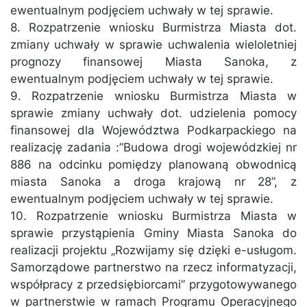
ewentualnym podjęciem uchwały w tej sprawie.
8. Rozpatrzenie wniosku Burmistrza Miasta dot.
zmiany uchwały w sprawie uchwalenia wieloletniej
prognozy finansowej Miasta Sanoka, z
ewentualnym podjęciem uchwały w tej sprawie.
9. Rozpatrzenie wniosku Burmistrza Miasta w
sprawie zmiany uchwały dot. udzielenia pomocy
finansowej dla Województwa Podkarpackiego na
realizację zadania :”Budowa drogi wojewódzkiej nr
886 na odcinku pomiędzy planowaną obwodnicą
miasta Sanoka a droga krajową nr 28”, z
ewentualnym podjęciem uchwały w tej sprawie.
10. Rozpatrzenie wniosku Burmistrza Miasta w
sprawie przystąpienia Gminy Miasta Sanoka do
realizacji projektu „Rozwijamy się dzięki e-usługom.
Samorządowe partnerstwo na rzecz informatyzacji,
współpracy z przedsiębiorcami” przygotowywanego
w partnerstwie w ramach Programu Operacyjnego