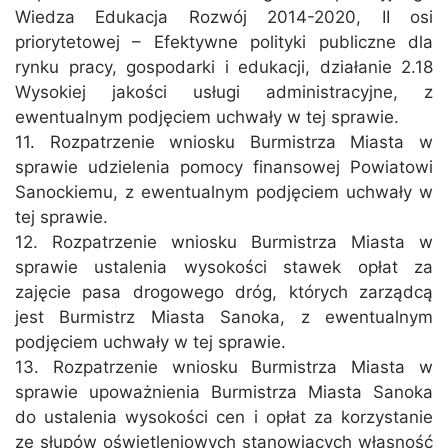
Wiedza Edukacja Rozwój 2014-2020, II osi
priorytetowej – Efektywne polityki publiczne dla
rynku pracy, gospodarki i edukacji, działanie 2.18
Wysokiej jakości usługi administracyjne, z
ewentualnym podjęciem uchwały w tej sprawie.
11. Rozpatrzenie wniosku Burmistrza Miasta w
sprawie udzielenia pomocy finansowej Powiatowi
Sanockiemu, z ewentualnym podjęciem uchwały w
tej sprawie.
12. Rozpatrzenie wniosku Burmistrza Miasta w
sprawie ustalenia wysokości stawek opłat za
zajęcie pasa drogowego dróg, których zarządcą
jest Burmistrz Miasta Sanoka, z ewentualnym
podjęciem uchwały w tej sprawie.
13. Rozpatrzenie wniosku Burmistrza Miasta w
sprawie upoważnienia Burmistrza Miasta Sanoka
do ustalenia wysokości cen i opłat za korzystanie
ze słupów oświetleniowych stanowiących własność