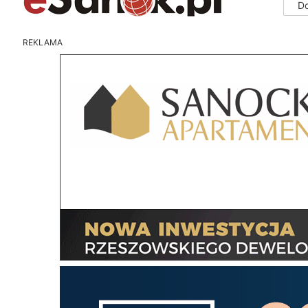
D
REKLAMA