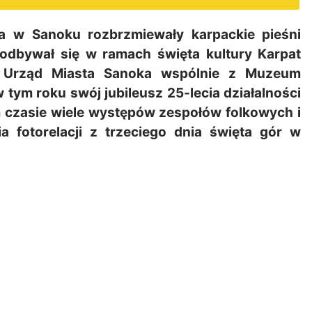
 w Sanoku rozbrzmiewały karpackie pieśni
 odbywał się w ramach święta kultury Karpat
”. Urząd Miasta Sanoka wspólnie z Muzeum
m roku swój jubileusz 25-lecia działalności
 czasie wiele występów zespołów folkowych i
a fotorelacji z trzeciego dnia święta gór w