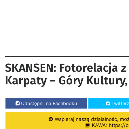
SKANSEN: Fotorelacja z
Karpaty – Góry Kultury,
Udostępnij na Facebooku
Twitter
Wspieraj naszą działalność, mo
KAWA: https://b