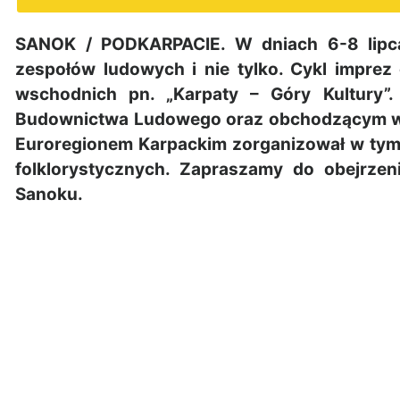
SANOK / PODKARPACIE. W dniach 6-8 lipca
zespołów ludowych i nie tylko. Cykl imprez
wschodnich pn. „Karpaty – Góry Kultury
Budownictwa Ludowego oraz obchodzącym w ty
Euroregionem Karpackim zorganizował w tym
folklorystycznych. Zapraszamy do obejrzeni
Sanoku.