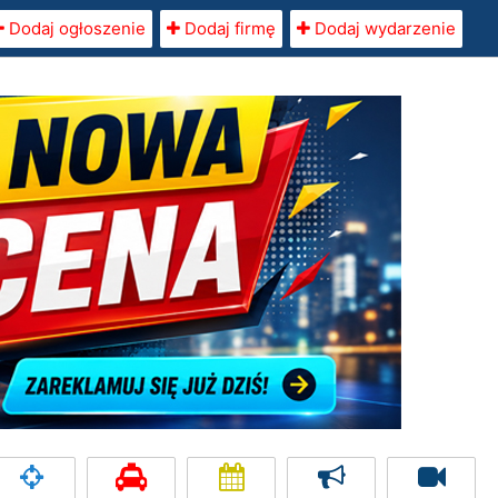
Dodaj ogłoszenie
Dodaj firmę
Dodaj wydarzenie