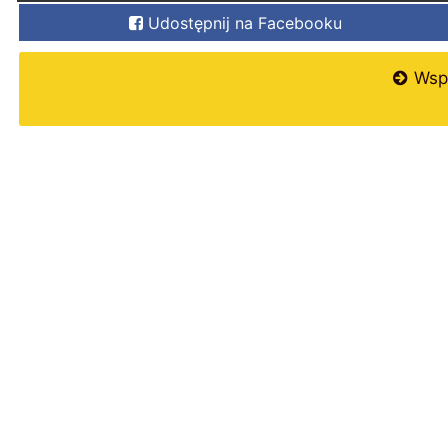
Udostępnij na Facebooku
Wspi