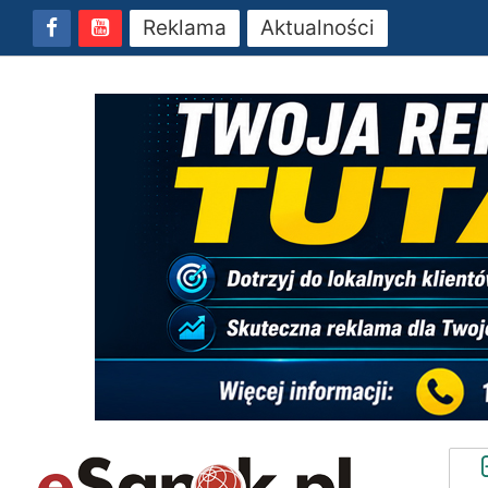
Reklama
Aktualności