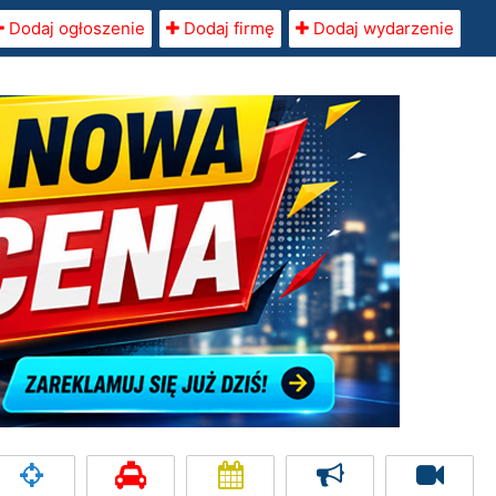
Dodaj ogłoszenie
Dodaj firmę
Dodaj wydarzenie