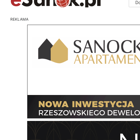
D
REKLAMA