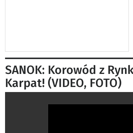
SANOK: Korowód z Rynku
Karpat! (VIDEO, FOTO)