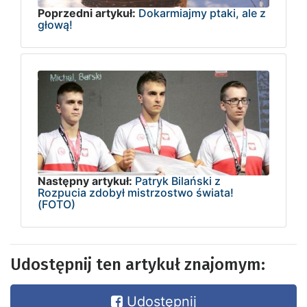
Poprzedni artykuł:
Dokarmiajmy ptaki, ale z
głową!
Następny artykuł:
Patryk Bilański z
Rozpucia zdobył mistrzostwo świata!
(FOTO)
Udostępnij ten artykuł znajomym:
Udostępnij