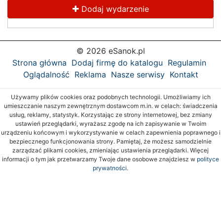
Dodaj wydarzenie
© 2026 eSanok.pl
Strona główna
Dodaj firmę do katalogu
Regulamin
Oglądalność
Reklama
Nasze serwisy
Kontakt
Używamy plików cookies oraz podobnych technologii. Umożliwiamy ich
umieszczanie naszym zewnętrznym dostawcom m.in. w celach: świadczenia
usług, reklamy, statystyk. Korzystając ze strony internetowej, bez zmiany
ustawień przeglądarki, wyrażasz zgodę na ich zapisywanie w Twoim
urządzeniu końcowym i wykorzystywanie w celach zapewnienia poprawnego i
bezpiecznego funkcjonowania strony. Pamiętaj, że możesz samodzielnie
zarządzać plikami cookies, zmieniając ustawienia przeglądarki. Więcej
informacji o tym jak przetwarzamy Twoje dane osobowe znajdziesz w
polityce
prywatności.