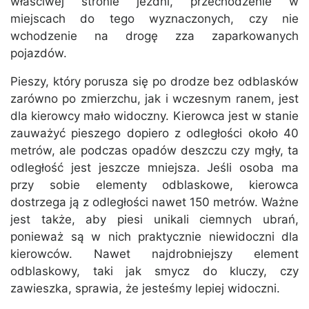
właściwej stronie jezdni, przechodzenie w
miejscach do tego wyznaczonych, czy nie
wchodzenie na drogę zza zaparkowanych
pojazdów.
Pieszy, który porusza się po drodze bez odblasków
zarówno po zmierzchu, jak i wczesnym ranem, jest
dla kierowcy mało widoczny. Kierowca jest w stanie
zauważyć pieszego dopiero z odległości około 40
metrów, ale podczas opadów deszczu czy mgły, ta
odległość jest jeszcze mniejsza. Jeśli osoba ma
przy sobie elementy odblaskowe, kierowca
dostrzega ją z odległości nawet 150 metrów. Ważne
jest także, aby piesi unikali ciemnych ubrań,
ponieważ są w nich praktycznie niewidoczni dla
kierowców. Nawet najdrobniejszy element
odblaskowy, taki jak smycz do kluczy, czy
zawieszka, sprawia, że jesteśmy lepiej widoczni.