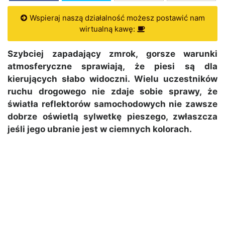
Wspieraj naszą działalność możesz postawić nam
wirtualną kawę:
Szybciej zapadający zmrok, gorsze warunki
atmosferyczne sprawiają, że piesi są dla
kierujących słabo widoczni. Wielu uczestników
ruchu drogowego nie zdaje sobie sprawy, że
światła reflektorów samochodowych nie zawsze
dobrze oświetlą sylwetkę pieszego, zwłaszcza
jeśli jego ubranie jest w ciemnych kolorach.