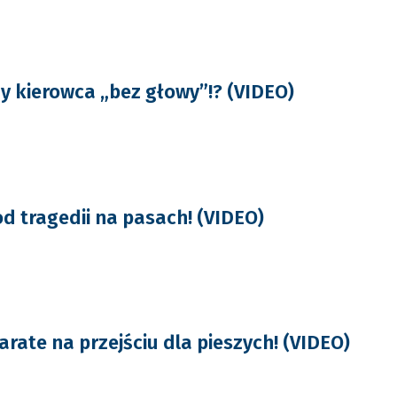
y kierowca „bez głowy”!? (VIDEO)
d tragedii na pasach! (VIDEO)
rate na przejściu dla pieszych! (VIDEO)