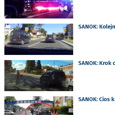
SANOK: Kolejn
SANOK: Krok o
SANOK: Cios ka