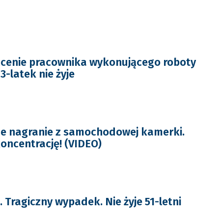
ącenie pracownika wykonującego roboty
3-latek nie żyje
ne nagranie z samochodowej kamerki.
ncentrację! (VIDEO)
Tragiczny wypadek. Nie żyje 51-letni