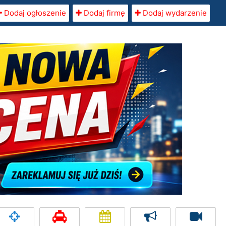
Dodaj ogłoszenie
Dodaj firmę
Dodaj wydarzenie