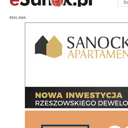
D
REKLAMA