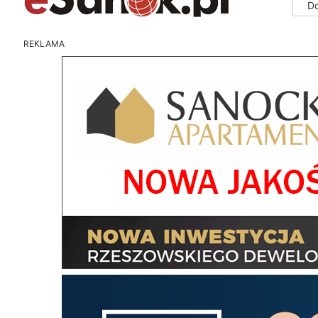
D
REKLAMA