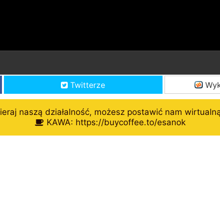
Twitterze
Wyk
eraj naszą działalność, możesz postawić nam wirtualn
KAWA: https://buycoffee.to/esanok