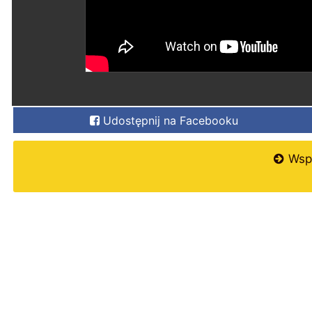
Udostępnij na Facebooku
Wspi