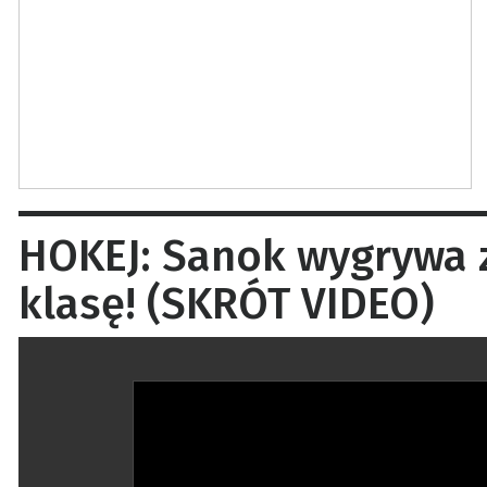
HOKEJ: Sanok wygrywa z
klasę! (SKRÓT VIDEO)