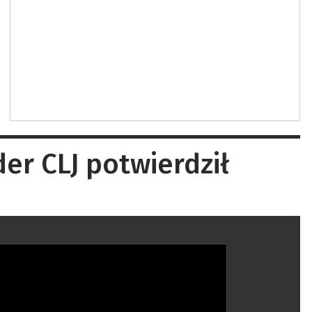
er CLJ potwierdził