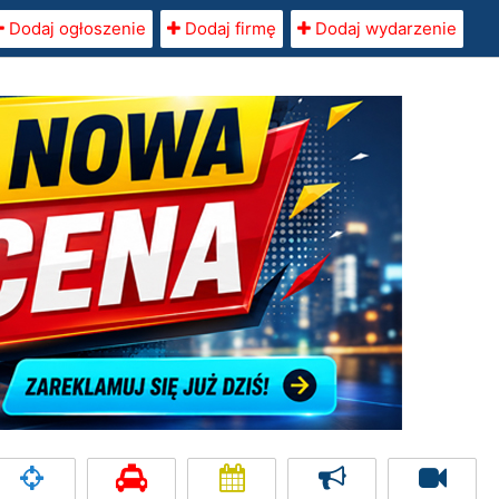
Dodaj ogłoszenie
Dodaj firmę
Dodaj wydarzenie