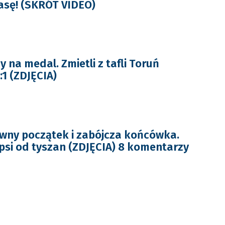
lasę! (SKRÓT VIDEO)
y na medal. Zmietli z tafli Toruń
1 (ZDJĘCIA)
wny początek i zabójcza końcówka.
psi od tyszan (ZDJĘCIA) 8 komentarzy