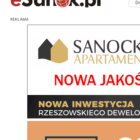
D
REKLAMA