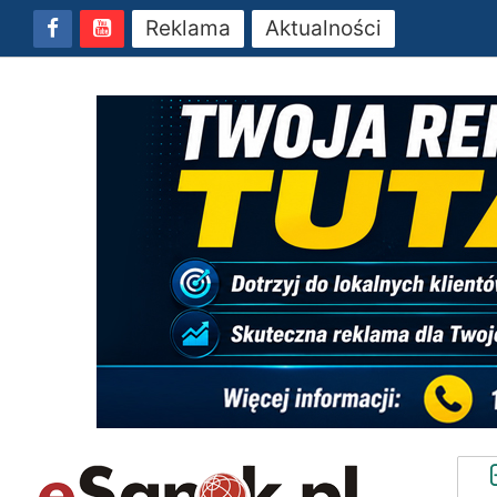
Reklama
Aktualności