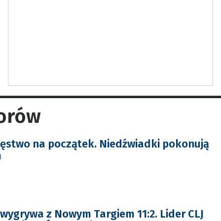
iorów
ęstwo na początek. Niedźwiadki pokonują
m
wygrywa z Nowym Targiem 11:2. Lider CLJ