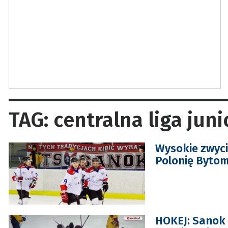
TAG: centralna liga jun
Wysokie zwyci
Polonię Byto
HOKEJ: Sanok 