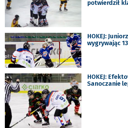
potwierdził k
HOKEJ: Juniorz
wygrywając 13:
HOKEJ: Efekto
Sanoczanie le