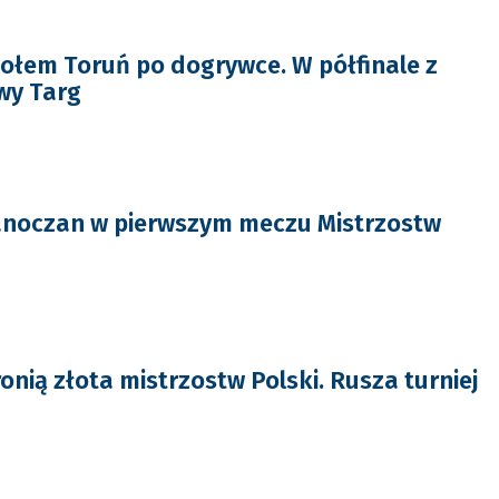
ołem Toruń po dogrywce. W półfinale z
wy Targ
anoczan w pierwszym meczu Mistrzostw
nią złota mistrzostw Polski. Rusza turniej