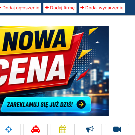
Dodaj ogłoszenie
Dodaj firmę
Dodaj wydarzenie