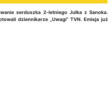
anie serduszka 2-letniego Julka z Sanoka.
otowali dziennikarze „Uwagi” TVN. Emisja już