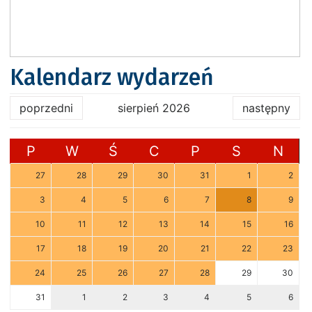
Kalendarz wydarzeń
poprzedni
sierpień 2026
następny
P
W
Ś
C
P
S
N
27
28
29
30
31
1
2
3
4
5
6
7
8
9
10
11
12
13
14
15
16
17
18
19
20
21
22
23
24
25
26
27
28
29
30
31
1
2
3
4
5
6