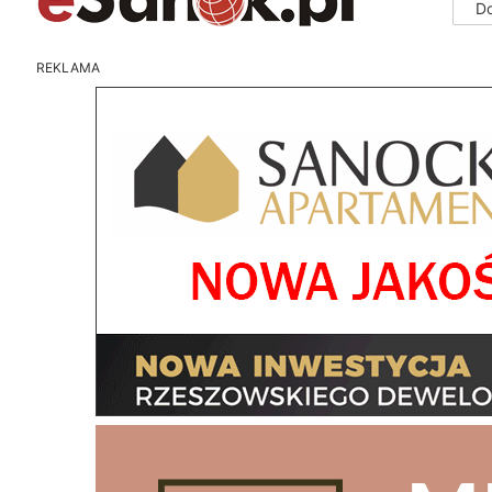
D
REKLAMA