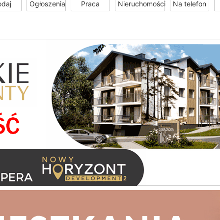
odaj
Ogłoszenia
Praca
Nieruchomości
Na telefon