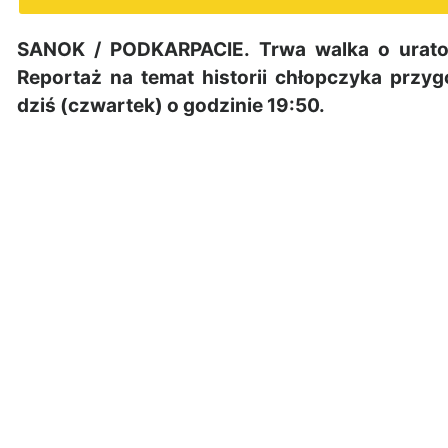
SANOK / PODKARPACIE. Trwa walka o uratow
Reportaż na temat historii chłopczyka przyg
dziś (czwartek) o godzinie 19:50.