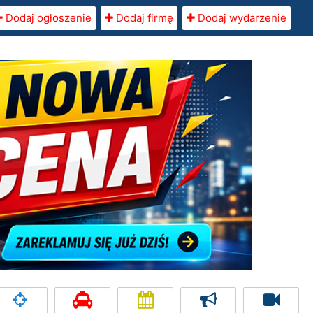
Dodaj ogłoszenie
Dodaj firmę
Dodaj wydarzenie