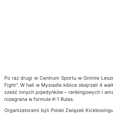
Po raz drugi w Centrum Sportu w Gminie Lesz
Fight”. W hali w Mysiadle kibice obejrzeli 4 wa
sześć innych pojedynków – rankingowych i am
rozegrana w formule K-1 Rules.
Organizatorami byli Polski Związek Kickboxin