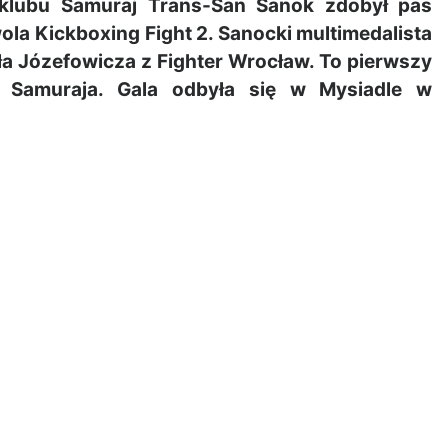
klubu Samuraj Trans-San Sanok zdobył pas
a Kickboxing Fight 2. Sanocki multimedalista
a Józefowicza z Fighter Wrocław. To pierwszy
 Samuraja. Gala odbyła się w Mysiadle w