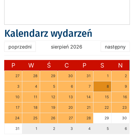
Kalendarz wydarzeń
poprzedni
sierpień 2026
następny
P
W
Ś
C
P
S
N
27
28
29
30
31
1
2
3
4
5
6
7
8
9
10
11
12
13
14
15
16
17
18
19
20
21
22
23
24
25
26
27
28
29
30
31
1
2
3
4
5
6