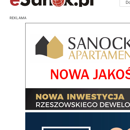
D
REKLAMA