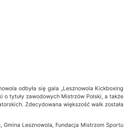
nowola odbyła się gala „Lesznowola Kickboxing
lki o tytuły zawodowych Mistrzów Polski, a także
atorskich. Zdecydowana większość walk została
gu, Gmina Lesznowola, Fundacja Mistrzom Sportu