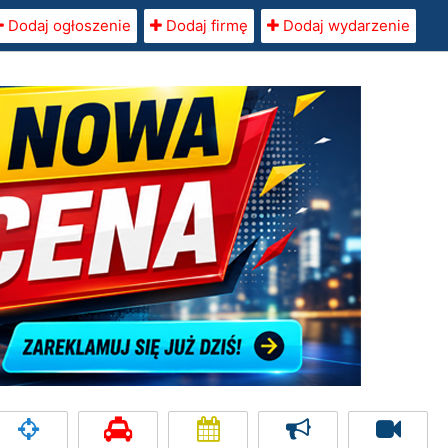
Dodaj ogłoszenie
Dodaj firmę
Dodaj wydarzenie