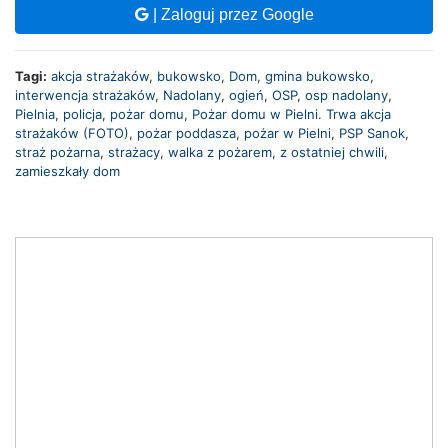
| Zaloguj przez Google
Tagi:
akcja strażaków
,
bukowsko
,
Dom
,
gmina bukowsko
,
interwencja strażaków
,
Nadolany
,
ogień
,
OSP
,
osp nadolany
,
Pielnia
,
policja
,
pożar domu
,
Pożar domu w Pielni. Trwa akcja
strażaków (FOTO)
,
pożar poddasza
,
pożar w Pielni
,
PSP Sanok
,
straż pożarna
,
strażacy
,
walka z pożarem
,
z ostatniej chwili
,
zamieszkały dom