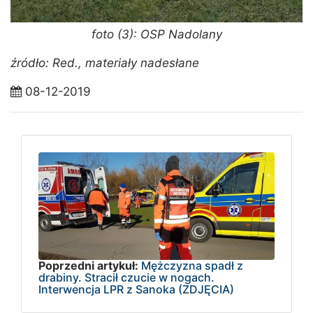
foto (3): OSP Nadolany
źródło: Red., materiały nadesłane
08-12-2019
Poprzedni artykuł:
Mężczyzna spadł z
drabiny. Stracił czucie w nogach.
Interwencja LPR z Sanoka (ZDJĘCIA)