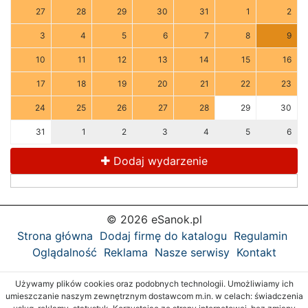
27
28
29
30
31
1
2
3
4
5
6
7
8
9
10
11
12
13
14
15
16
17
18
19
20
21
22
23
24
25
26
27
28
29
30
31
1
2
3
4
5
6
Dodaj wydarzenie
© 2026 eSanok.pl
Strona główna
Dodaj firmę do katalogu
Regulamin
Oglądalność
Reklama
Nasze serwisy
Kontakt
Używamy plików cookies oraz podobnych technologii. Umożliwiamy ich
umieszczanie naszym zewnętrznym dostawcom m.in. w celach: świadczenia