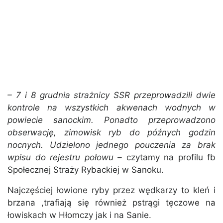
– 7 i 8 grudnia strażnicy SSR przeprowadzili dwie
kontrole na wszystkich akwenach wodnych w
powiecie sanockim. Ponadto przeprowadzono
obserwację, zimowisk ryb do późnych godzin
nocnych. Udzielono jednego pouczenia za brak
wpisu do rejestru połowu –
czytamy na profilu fb
Społecznej Straży Rybackiej w Sanoku.
Najczęściej łowione ryby przez wędkarzy to kleń i
brzana ,trafiają się również pstrągi tęczowe na
łowiskach w Hłomczy jak i na Sanie.