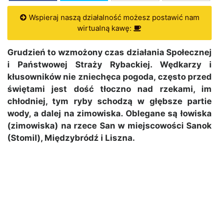
Wspieraj naszą działalność możesz postawić nam
wirtualną kawę:
Grudzień to wzmożony czas działania Społecznej
i Państwowej Straży Rybackiej. Wędkarzy i
kłusowników nie zniechęca pogoda, często przed
świętami jest dość tłoczno nad rzekami, im
chłodniej, tym ryby schodzą w głębsze partie
wody, a dalej na zimowiska. Oblegane są łowiska
(zimowiska) na rzece San w miejscowości Sanok
(Stomil), Międzybródź i Liszna.