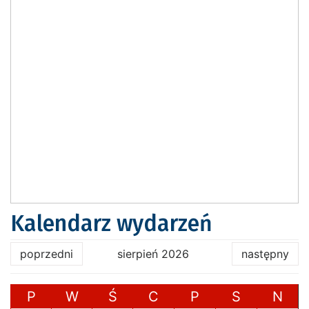
Kalendarz wydarzeń
poprzedni
sierpień 2026
następny
P
W
Ś
C
P
S
N