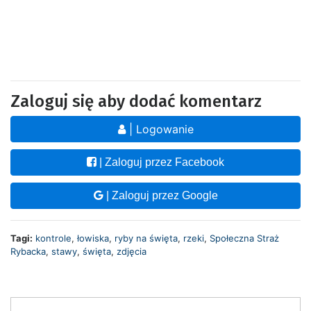
Zaloguj się aby dodać komentarz
| Logowanie
| Zaloguj przez Facebook
| Zaloguj przez Google
Tagi:
kontrole
,
łowiska
,
ryby na święta
,
rzeki
,
Społeczna Straż
Rybacka
,
stawy
,
święta
,
zdjęcia