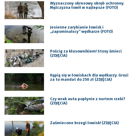
Wyznaczony okresowy obręb ochronny.
Mężczyzna łowił w najlepsze (FOTO)
Jesienne zarybianie łowisk i
„zapominalscy” wędkarze (FOTO)
Pościg za kłusownikiem! Stosy śmieci
(ZDJĘCIA)
Kąpią się w łowiskach dla wędkarzy. Grozi
za to mandat do 250 zł (ZDJĘCIA)
Czy wrak auta popłynie z nurtem rzeki?
(ZDJĘCIA)
Zaśmiecone brzegi łowisk! (ZDJĘCIA)