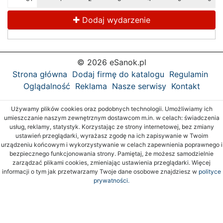
Dodaj wydarzenie
© 2026 eSanok.pl
Strona główna
Dodaj firmę do katalogu
Regulamin
Oglądalność
Reklama
Nasze serwisy
Kontakt
Używamy plików cookies oraz podobnych technologii. Umożliwiamy ich
umieszczanie naszym zewnętrznym dostawcom m.in. w celach: świadczenia
usług, reklamy, statystyk. Korzystając ze strony internetowej, bez zmiany
ustawień przeglądarki, wyrażasz zgodę na ich zapisywanie w Twoim
urządzeniu końcowym i wykorzystywanie w celach zapewnienia poprawnego i
bezpiecznego funkcjonowania strony. Pamiętaj, że możesz samodzielnie
zarządzać plikami cookies, zmieniając ustawienia przeglądarki. Więcej
informacji o tym jak przetwarzamy Twoje dane osobowe znajdziesz w
polityce
prywatności.