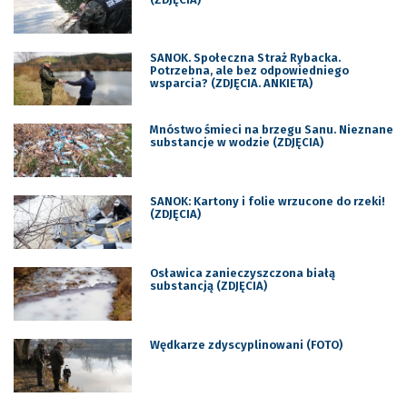
SANOK. Społeczna Straż Rybacka.
Potrzebna, ale bez odpowiedniego
wsparcia? (ZDJĘCIA. ANKIETA)
Mnóstwo śmieci na brzegu Sanu. Nieznane
substancje w wodzie (ZDJĘCIA)
SANOK: Kartony i folie wrzucone do rzeki!
(ZDJĘCIA)
Osławica zanieczyszczona białą
substancją (ZDJĘCIA)
Wędkarze zdyscyplinowani (FOTO)