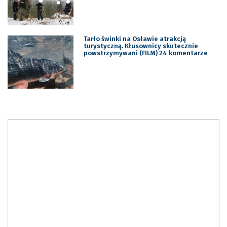
Tarło świnki na Osławie atrakcją
turystyczną. Kłusownicy skutecznie
powstrzymywani (FILM) 24 komentarze