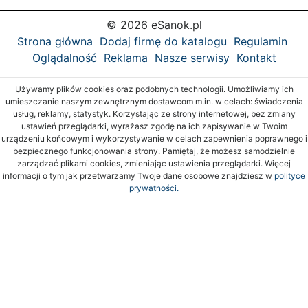
© 2026 eSanok.pl
Strona główna
Dodaj firmę do katalogu
Regulamin
Oglądalność
Reklama
Nasze serwisy
Kontakt
Używamy plików cookies oraz podobnych technologii. Umożliwiamy ich
umieszczanie naszym zewnętrznym dostawcom m.in. w celach: świadczenia
usług, reklamy, statystyk. Korzystając ze strony internetowej, bez zmiany
ustawień przeglądarki, wyrażasz zgodę na ich zapisywanie w Twoim
urządzeniu końcowym i wykorzystywanie w celach zapewnienia poprawnego i
bezpiecznego funkcjonowania strony. Pamiętaj, że możesz samodzielnie
zarządzać plikami cookies, zmieniając ustawienia przeglądarki. Więcej
informacji o tym jak przetwarzamy Twoje dane osobowe znajdziesz w
polityce
prywatności.