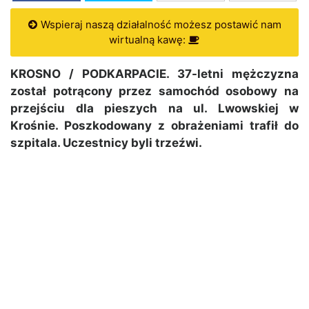
Wspieraj naszą działalność możesz postawić nam
wirtualną kawę:
KROSNO / PODKARPACIE. 37-letni mężczyzna
został potrącony przez samochód osobowy na
przejściu dla pieszych na ul. Lwowskiej w
Krośnie. Poszkodowany z obrażeniami trafił do
szpitala. Uczestnicy byli trzeźwi.