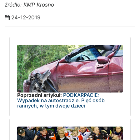
źródło: KMP Krosno
24-12-2019
Poprzedni artykuł:
PODKARPACIE:
Wypadek na autostradzie. Pięć osób
rannych, w tym dwoje dzieci