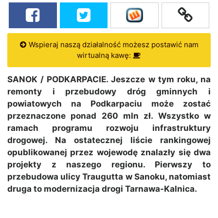
Wspieraj naszą działalność możesz postawić nam
wirtualną kawę:
SANOK / PODKARPACIE. Jeszcze w tym roku, na
remonty i przebudowy dróg gminnych i
powiatowych na Podkarpaciu może zostać
przeznaczone ponad 260 mln zł. Wszystko w
ramach programu rozwoju infrastruktury
drogowej. Na ostatecznej liście rankingowej
opublikowanej przez wojewodę znalazły się dwa
projekty z naszego regionu. Pierwszy to
przebudowa ulicy Traugutta w Sanoku, natomiast
druga to modernizacja drogi Tarnawa-Kalnica.