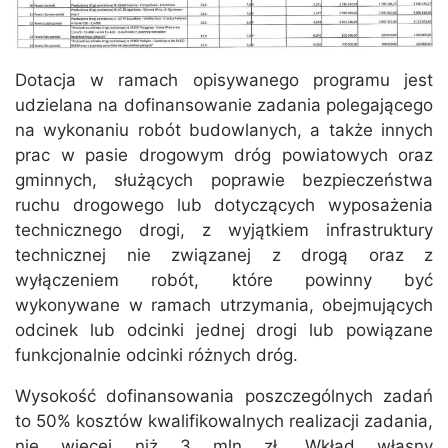
Dotacja w ramach opisywanego programu jest
udzielana na dofinansowanie zadania polegającego
na wykonaniu robót budowlanych, a także innych
prac w pasie drogowym dróg powiatowych oraz
gminnych, służących poprawie bezpieczeństwa
ruchu drogowego lub dotyczących wyposażenia
technicznego drogi, z wyjątkiem infrastruktury
technicznej nie związanej z drogą oraz z
wyłączeniem robót, które powinny być
wykonywane w ramach utrzymania, obejmujących
odcinek lub odcinki jednej drogi lub powiązane
funkcjonalnie odcinki różnych dróg.
Wysokość dofinansowania poszczególnych zadań
to 50% kosztów kwalifikowalnych realizacji zadania,
nie więcej niż 3 mln zł. Wkład własny