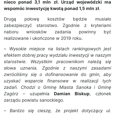
nieco ponad 3,1 mln zł. Urząd wojewódzki ma
wspomóc inwestycję kwotą ponad 1,5 mln zł
.
Drugą połowę kosztów będzie musiało
zabezpieczyć starostwo. Zgodnie z kryteriami
naboru wniosków zadania powinny być
realizowane i ukończone w 2019 roku.
–
Wysokie miejsce na listach rankingowych jest
efektem dobrej pracy wydziału inwestycji w naszym
starostwie. Wszystkim pracownikom należą się
słowa uznania. Zgodnie z naszymi zasadami
zwróciliśmy się o dofinansowanie do gmin, aby
uzyskać wsparcie finansowe w realizacji tych
zadań. Chodzi o Gminę Miasta Sanoka i Gminę
Zagórz
– uzupełnia
Damian Biskup
, członek
zarządu powiatu sanockiego.
–
Bardzo się cieszę, że projekt dotyczący ul.