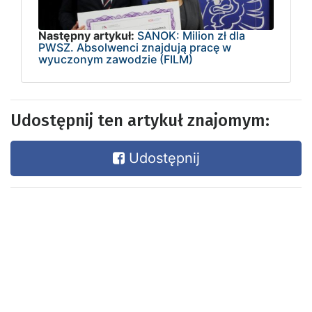
Następny artykuł:
SANOK: Milion zł dla
PWSZ. Absolwenci znajdują pracę w
wyuczonym zawodzie (FILM)
Udostępnij ten artykuł znajomym:
Udostępnij