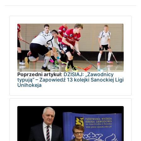
Poprzedni artykuł:
DZISIAJ: „Zawodnicy
typują” – Zapowiedź 13 kolejki Sanockiej Ligi
Unihokeja