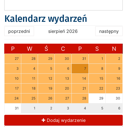
Kalendarz wydarzeń
poprzedni
sierpień 2026
następny
P
W
Ś
C
P
S
N
27
28
29
30
31
1
2
3
4
5
6
7
8
9
10
11
12
13
14
15
16
17
18
19
20
21
22
23
24
25
26
27
28
29
30
31
1
2
3
4
5
6
Dodaj wydarzenie