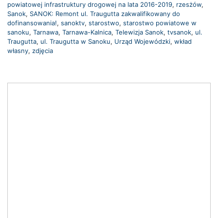
powiatowej infrastruktury drogowej na lata 2016-2019
,
rzesżów
,
Sanok
,
SANOK: Remont ul. Traugutta zakwalifikowany do
dofinansowania!
,
sanoktv
,
starostwo
,
starostwo powiatowe w
sanoku
,
Tarnawa
,
Tarnawa-Kalnica
,
Telewizja Sanok
,
tvsanok
,
ul.
Traugutta
,
ul. Traugutta w Sanoku
,
Urząd Wojewódzki
,
wkład
własny
,
zdjęcia