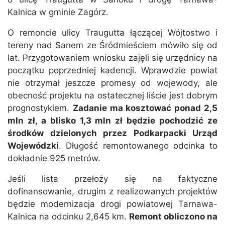
Kalnica w gminie Zagórz.
O remoncie ulicy Traugutta łączącej Wójtostwo i
tereny nad Sanem ze Śródmieściem mówiło się od
lat. Przygotowaniem wniosku zajęli się urzędnicy na
początku poprzedniej kadencji. Wprawdzie powiat
nie otrzymał jeszcze promesy od wojewody, ale
obecność projektu na ostatecznej liście jest dobrym
prognostykiem.
Zadanie ma kosztować ponad 2,5
mln zł, a blisko 1,3 mln zł będzie pochodzić ze
środków dzielonych przez Podkarpacki Urząd
Wojewódzki
. Długość remontowanego odcinka to
dokładnie 925 metrów.
Jeśli lista przełoży się na faktyczne
dofinansowanie, drugim z realizowanych projektów
będzie modernizacja drogi powiatowej Tarnawa-
Kalnica na odcinku 2,645 km.
Remont obliczono na