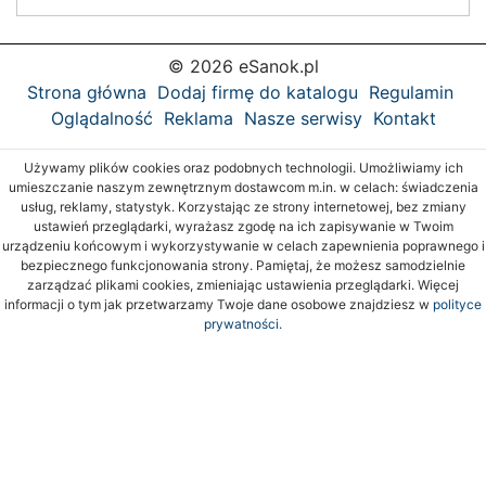
© 2026 eSanok.pl
Strona główna
Dodaj firmę do katalogu
Regulamin
Oglądalność
Reklama
Nasze serwisy
Kontakt
Używamy plików cookies oraz podobnych technologii. Umożliwiamy ich
umieszczanie naszym zewnętrznym dostawcom m.in. w celach: świadczenia
usług, reklamy, statystyk. Korzystając ze strony internetowej, bez zmiany
ustawień przeglądarki, wyrażasz zgodę na ich zapisywanie w Twoim
urządzeniu końcowym i wykorzystywanie w celach zapewnienia poprawnego i
bezpiecznego funkcjonowania strony. Pamiętaj, że możesz samodzielnie
zarządzać plikami cookies, zmieniając ustawienia przeglądarki. Więcej
informacji o tym jak przetwarzamy Twoje dane osobowe znajdziesz w
polityce
prywatności.