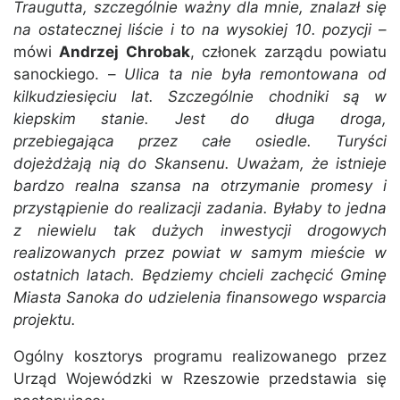
Traugutta, szczególnie ważny dla mnie, znalazł się
na ostatecznej liście i to na wysokiej 10. pozycji
–
mówi
Andrzej Chrobak
, członek zarządu powiatu
sanockiego. –
Ulica ta nie była remontowana od
kilkudziesięciu lat. Szczególnie chodniki są w
kiepskim stanie. Jest do długa droga,
przebiegająca przez całe osiedle. Turyści
dojeżdżają nią do Skansenu. Uważam, że istnieje
bardzo realna szansa na otrzymanie promesy i
przystąpienie do realizacji zadania. Byłaby to jedna
z niewielu tak dużych inwestycji drogowych
realizowanych przez powiat w samym mieście w
ostatnich latach. Będziemy chcieli zachęcić Gminę
Miasta Sanoka do udzielenia finansowego wsparcia
projektu.
Ogólny kosztorys programu realizowanego przez
Urząd Wojewódzki w Rzeszowie przedstawia się