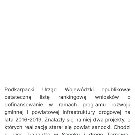
Podkarpacki Urząd Wojewódzki opublikował
ostateczną listę rankingową wniosków o
dofinansowanie w ramach programu rozwoju
gminnej i powiatowej infrastruktury drogowej na
lata 2016-2019. Znalazły się na niej dwa projekty, o
których realizację starał się powiat sanocki. Chodzi
o ulicę Traugutta w Sanoku i drogę Tarnawa-