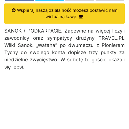
Wspieraj naszą działalność możesz postawić nam
wirtualną kawę:
SANOK / PODKARPACIE. Zapewne na więcej liczyli
zawodnicy oraz sympatycy drużyny TRAVEL.PL
Wilki Sanok. „Wataha” po dwumeczu z Pionierem
Tychy do swojego konta dopisze trzy punkty za
niedzielne zwycięstwo. W sobotę to goście okazali
się lepsi.