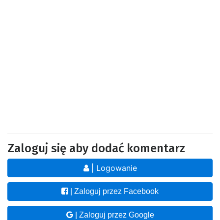
Zaloguj się aby dodać komentarz
| Logowanie
| Zaloguj przez Facebook
| Zaloguj przez Google