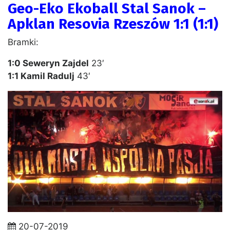
Geo-Eko Ekoball Stal Sanok –
Apklan Resovia Rzeszów 1:1 (1:1)
Bramki:
1:0 Seweryn Zajdel
23′
1:1 Kamil Radulj
43′
20-07-2019