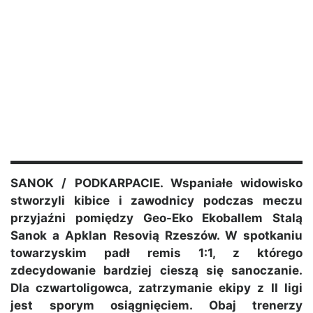
SANOK / PODKARPACIE. Wspaniałe widowisko
stworzyli kibice i zawodnicy podczas meczu
przyjaźni pomiędzy Geo-Eko Ekoballem Stalą
Sanok a Apklan Resovią Rzeszów. W spotkaniu
towarzyskim padł remis 1:1, z którego
zdecydowanie bardziej cieszą się sanoczanie.
Dla czwartoligowca, zatrzymanie ekipy z II ligi
jest sporym osiągnięciem. Obaj trenerzy