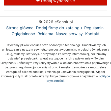
Dodaj wydarzenie
© 2026 eSanok.pl
Strona główna
Dodaj firmę do katalogu
Regulamin
Oglądalność
Reklama
Nasze serwisy
Kontakt
Używamy plików cookies oraz podobnych technologii. Umożliwiamy ich
umieszczanie naszym zewnętrznym dostawcom m.in. w celach: świadczenia
usług, reklamy, statystyk. Korzystając ze strony internetowej, bez zmiany
ustawień przeglądarki, wyrażasz zgodę na ich zapisywanie w Twoim
urządzeniu końcowym i wykorzystywanie w celach zapewnienia poprawnego i
bezpiecznego funkcjonowania strony. Pamiętaj, że możesz samodzielnie
zarządzać plikami cookies, zmieniając ustawienia przeglądarki. Więcej
informacji o tym jak przetwarzamy Twoje dane osobowe znajdziesz w
polityce
prywatności.