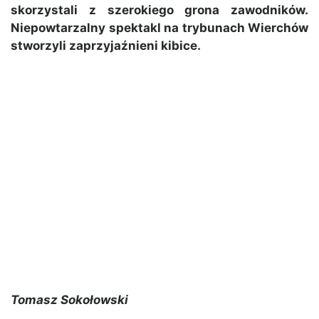
skorzystali z szerokiego grona zawodników.
Niepowtarzalny spektakl na trybunach Wierchów
stworzyli zaprzyjaźnieni kibice.
Tomasz Sokołowski