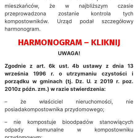
mieszkańców, że w najbliższym czasie
przeprowadzona zostanie kontrola tych
kompostowników. Urząd podał szczegółowy
harmonogram.
HARMONOGRAM – KLIKNIJ
UWAGA!
Zgodnie z art. 6k ust. 4b ustawy z dnia 13
września 1996 r. o utrzymaniu czystości i
porządku w gminach (tj. Dz. U. z 2019 r. poz.
2010z późn. zm.) w razie stwierdzenia:
– że właściciel nieruchomości, nie
posiadakompostownika przydomowego;
– nie kompostuje bioodpadów stanowiących
odpady komunalne w kompostowniku
przydomowym;