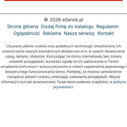
© 2026 eSanok.pl
Strona główna
Dodaj firmę do katalogu
Regulamin
Oglądalność
Reklama
Nasze serwisy
Kontakt
Używamy plików cookies oraz podobnych technologii. Umożliwiamy ich
umieszczanie naszym zewnętrznym dostawcom m.in. w celach: świadczenia
usług, reklamy, statystyk. Korzystając ze strony internetowej, bez zmiany
ustawień przeglądarki, wyrażasz zgodę na ich zapisywanie w Twoim
urządzeniu końcowym i wykorzystywanie w celach zapewnienia poprawnego i
bezpiecznego funkcjonowania strony. Pamiętaj, że możesz samodzielnie
zarządzać plikami cookies, zmieniając ustawienia przeglądarki. Więcej
informacji o tym jak przetwarzamy Twoje dane osobowe znajdziesz w
polityce
prywatności.