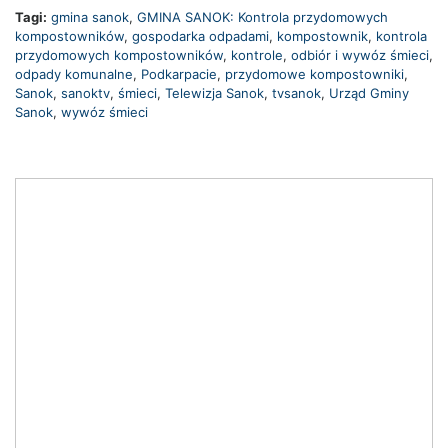
Tagi:
gmina sanok
,
GMINA SANOK: Kontrola przydomowych
kompostowników
,
gospodarka odpadami
,
kompostownik
,
kontrola
przydomowych kompostowników
,
kontrole
,
odbiór i wywóz śmieci
,
odpady komunalne
,
Podkarpacie
,
przydomowe kompostowniki
,
Sanok
,
sanoktv
,
śmieci
,
Telewizja Sanok
,
tvsanok
,
Urząd Gminy
Sanok
,
wywóz śmieci