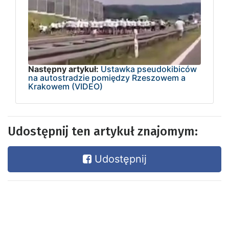
Następny artykuł:
Ustawka pseudokibiców
na autostradzie pomiędzy Rzeszowem a
Krakowem (VIDEO)
Udostępnij ten artykuł znajomym:
Udostępnij