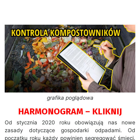
grafika poglądowa
HARMONOGRAM – KLIKNIJ
Od stycznia 2020 roku obowiązują nas nowe
zasady dotyczące gospodarki odpadami. Od
początku roku każdy powinien segregować śmieci.