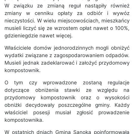
W związku ze zmianą reguł nastąpiły również
zmiany w cenniku opłaty za odbiór i wywóz
nieczystości. W wielu miejscowościach, mieszkańcy
musieli liczyć się ze wzrostem opłat nawet o 100%,
gdzieniegdzie nawet więcej.
Właściciele domów jednorodzinnych mogli obniżyć
wydatki związane z zagospodarowaniem odpadów.
Musieli jednak zadeklarować i założyć przydomowy
kompostownik.
O tym czy wprowadzone zostaną regulacje
dotyczące obniżenia stawki ze względu na
przydomowy kompostownik oraz o wysokości
obniżki decydowały poszczególne gminy. Każdy
właściciel posesji musiał zgłosić prowadzenie
kompostownika.
W ostatnich dniach Gmina Sanoka poinformowała