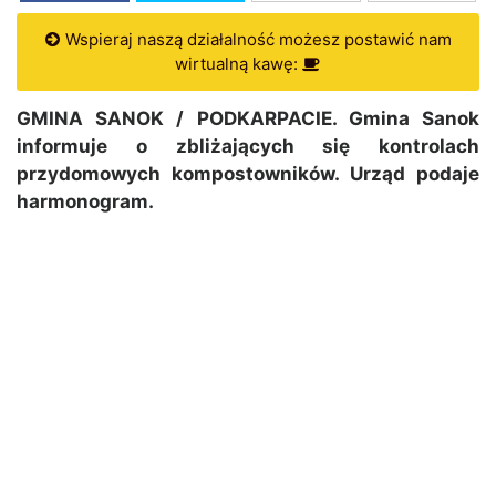
Wspieraj naszą działalność możesz postawić nam
wirtualną kawę:
GMINA SANOK / PODKARPACIE. Gmina Sanok
informuje o zbliżających się kontrolach
przydomowych kompostowników. Urząd podaje
harmonogram.