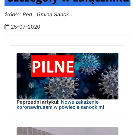
źródło: Red., Gmina Sanok
25-07-2020
Poprzedni artykuł:
Nowe zakażenie
koronawirusem w powiecie sanockim!