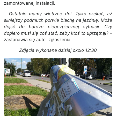
zamontowanej instalacji.
–
Ostatnio mamy wietrzne dni. Tylko czekać, aż
silniejszy podmuch porwie blachę na jezdnię. Może
dojść do bardzo niebezpiecznej sytuacji. Czy
dopiero musi się coś stać, żeby ktoś to uprzątnął?
–
zastanawia się autor zgłoszenia.
Zdjęcia wykonane dzisiaj około 12:30