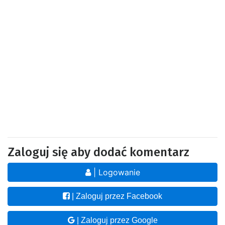
Zaloguj się aby dodać komentarz
| Logowanie
| Zaloguj przez Facebook
| Zaloguj przez Google