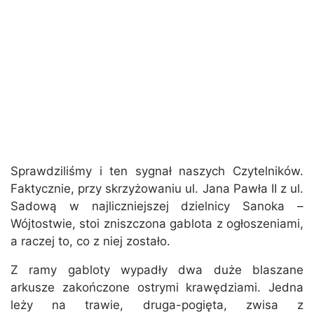
Sprawdziliśmy i ten sygnał naszych Czytelników.
Faktycznie, przy skrzyżowaniu ul. Jana Pawła II z ul.
Sadową w najliczniejszej dzielnicy Sanoka –
Wójtostwie, stoi zniszczona gablota z ogłoszeniami,
a raczej to, co z niej zostało.
Z ramy gabloty wypadły dwa duże blaszane
arkusze zakończone ostrymi krawędziami. Jedna
leży na trawie, druga-pogięta, zwisa z