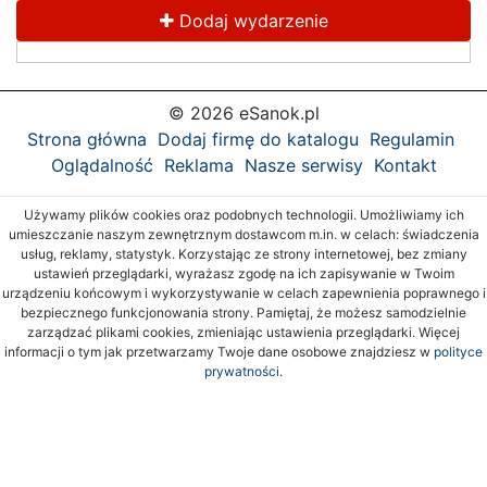
Dodaj wydarzenie
© 2026 eSanok.pl
Strona główna
Dodaj firmę do katalogu
Regulamin
Oglądalność
Reklama
Nasze serwisy
Kontakt
Używamy plików cookies oraz podobnych technologii. Umożliwiamy ich
umieszczanie naszym zewnętrznym dostawcom m.in. w celach: świadczenia
usług, reklamy, statystyk. Korzystając ze strony internetowej, bez zmiany
ustawień przeglądarki, wyrażasz zgodę na ich zapisywanie w Twoim
urządzeniu końcowym i wykorzystywanie w celach zapewnienia poprawnego i
bezpiecznego funkcjonowania strony. Pamiętaj, że możesz samodzielnie
zarządzać plikami cookies, zmieniając ustawienia przeglądarki. Więcej
informacji o tym jak przetwarzamy Twoje dane osobowe znajdziesz w
polityce
prywatności.