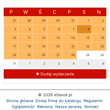
P
W
Ś
C
P
S
N
27
28
29
30
31
1
2
3
4
5
6
7
8
9
10
11
12
13
14
15
16
17
18
19
20
21
22
23
24
25
26
27
28
29
30
31
1
2
3
4
5
6
Dodaj wydarzenie
© 2026 eSanok.pl
Strona główna
Dodaj firmę do katalogu
Regulamin
Oglądalność
Reklama
Nasze serwisy
Kontakt