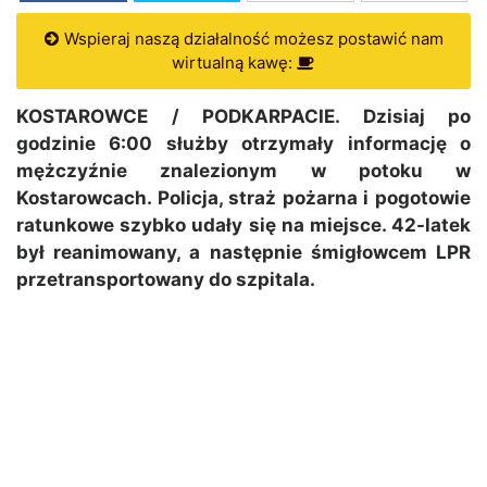
Wspieraj naszą działalność możesz postawić nam
wirtualną kawę:
KOSTAROWCE / PODKARPACIE. Dzisiaj po
godzinie 6:00 służby otrzymały informację o
mężczyźnie znalezionym w potoku w
Kostarowcach. Policja, straż pożarna i pogotowie
ratunkowe szybko udały się na miejsce. 42-latek
był reanimowany, a następnie śmigłowcem LPR
przetransportowany do szpitala.