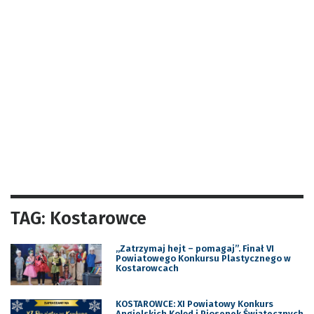
TAG: Kostarowce
„Zatrzymaj hejt – pomagaj”. Finał VI
Powiatowego Konkursu Plastycznego w
Kostarowcach
KOSTAROWCE: XI Powiatowy Konkurs
Angielskich Kolęd i Piosenek Świątecznych