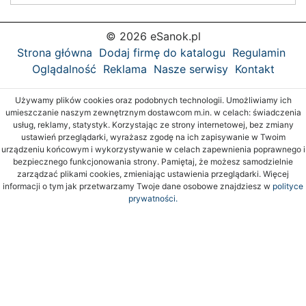
© 2026 eSanok.pl
Strona główna
Dodaj firmę do katalogu
Regulamin
Oglądalność
Reklama
Nasze serwisy
Kontakt
Używamy plików cookies oraz podobnych technologii. Umożliwiamy ich
umieszczanie naszym zewnętrznym dostawcom m.in. w celach: świadczenia
usług, reklamy, statystyk. Korzystając ze strony internetowej, bez zmiany
ustawień przeglądarki, wyrażasz zgodę na ich zapisywanie w Twoim
urządzeniu końcowym i wykorzystywanie w celach zapewnienia poprawnego i
bezpiecznego funkcjonowania strony. Pamiętaj, że możesz samodzielnie
zarządzać plikami cookies, zmieniając ustawienia przeglądarki. Więcej
informacji o tym jak przetwarzamy Twoje dane osobowe znajdziesz w
polityce
prywatności.