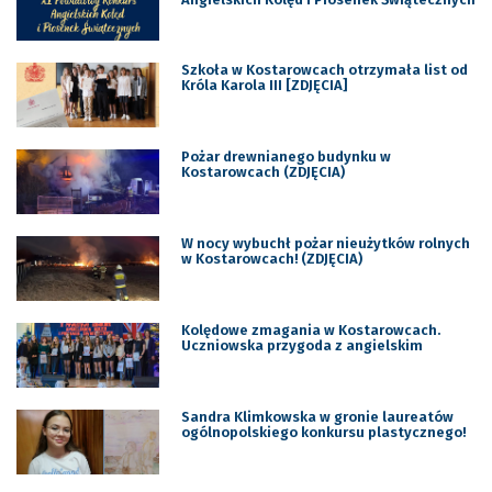
Szkoła w Kostarowcach otrzymała list od
Króla Karola III [ZDJĘCIA]
Pożar drewnianego budynku w
Kostarowcach (ZDJĘCIA)
W nocy wybuchł pożar nieużytków rolnych
w Kostarowcach! (ZDJĘCIA)
Kolędowe zmagania w Kostarowcach.
Uczniowska przygoda z angielskim
Sandra Klimkowska w gronie laureatów
ogólnopolskiego konkursu plastycznego!