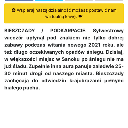
Wspieraj naszą działalność możesz postawić nam
wirtualną kawę:
BIESZCZADY / PODKARPACIE. Sylwestrowy
wieczór upłynął pod znakiem nie tylko dobrej
zabawy podczas witania nowego 2021 roku, ale
też długo oczekiwanych opadów śniegu. Dzisiaj,
w większości miejsc w Sanoku po śniegu nie ma
już śladu. Zupełnie inna aura panuje zaledwie 25-
30 minut drogi od naszego miasta. Bieszczady
zachęcają do odwiedzin krajobrazami pełnymi
białego puchu.