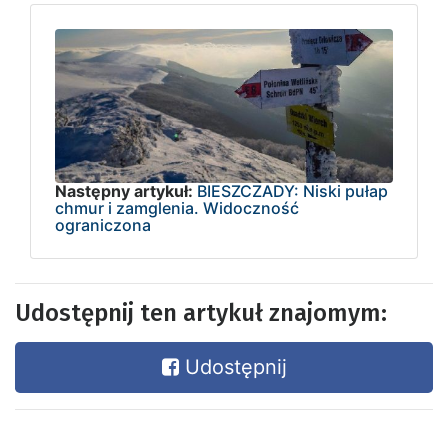
Następny artykuł:
BIESZCZADY: Niski pułap
chmur i zamglenia. Widoczność
ograniczona
Udostępnij ten artykuł znajomym:
Udostępnij