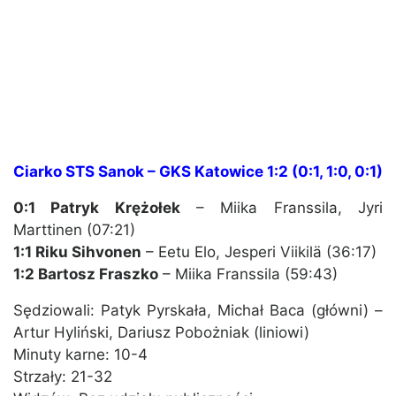
Ciarko STS Sanok – GKS Katowice 1:2 (0:1, 1:0, 0:1)
0:1 Patryk Krężołek
– Miika Franssila, Jyri
Marttinen (07:21)
1:1 Riku Sihvonen
– Eetu Elo, Jesperi Viikilä (36:17)
1:2 Bartosz Fraszko
– Miika Franssila (59:43)
Sędziowali: Patyk Pyrskała, Michał Baca (główni) –
Artur Hyliński, Dariusz Pobożniak (liniowi)
Minuty karne: 10-4
Strzały: 21-32