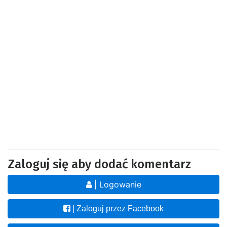
Zaloguj się aby dodać komentarz
| Logowanie
| Zaloguj przez Facebook