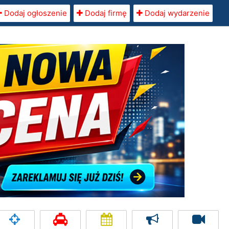
Dodaj ogłoszenie
Dodaj firmę
Dodaj wydarzenie