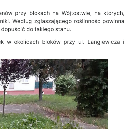
erenów przy blokach na Wójtostwie, na których,
niki. Według zgłaszającego roślinność powinna
 dopuścić do takiego stanu.
k w okolicach bloków przy ul. Langiewicza i