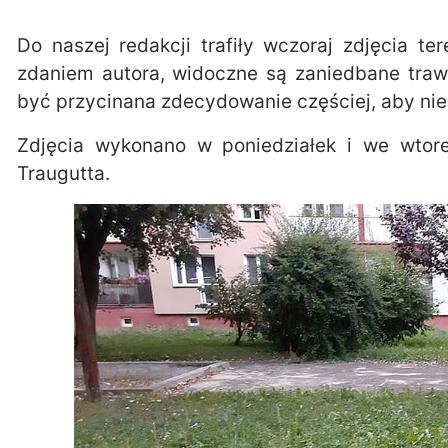
Do naszej redakcji trafiły wczoraj zdjęcia t
zdaniem autora, widoczne są zaniedbane traw
być przycinana zdecydowanie częściej, aby nie
Zdjęcia wykonano w poniedziałek i we wtore
Traugutta.