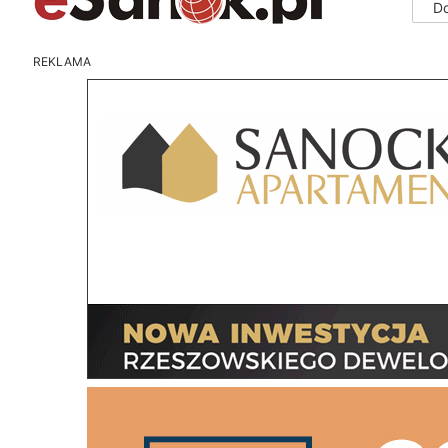
D
REKLAMA