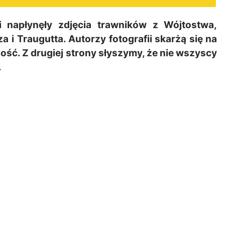
 napłynęły zdjęcia trawników z Wójtostwa,
a i Traugutta. Autorzy fotografii skarżą się na
ość. Z drugiej strony słyszymy, że nie wszyscy
.