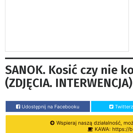
SANOK. Kosić czy nie ko
(ZDJĘCIA. INTERWENCJA)
Udostępnij na Facebooku
Twitter
Wspieraj naszą działalność, mo
KAWA: https://b