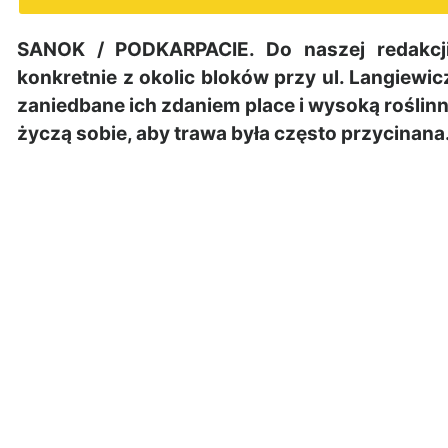
SANOK / PODKARPACIE. Do naszej redakcji
konkretnie z okolic bloków przy ul. Langiewicz
zaniedbane ich zdaniem place i wysoką roślinn
życzą sobie, aby trawa była często przycinana