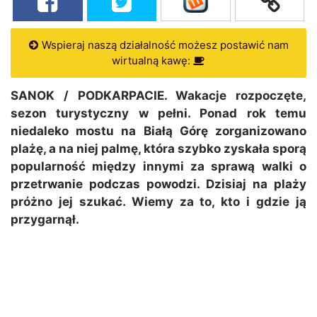
Wspieraj naszą działalność możesz postawić nam
wirtualną kawę:
SANOK / PODKARPACIE. Wakacje rozpoczęte,
sezon turystyczny w pełni. Ponad rok temu
niedaleko mostu na Białą Górę zorganizowano
plażę, a na niej palmę, która szybko zyskała sporą
popularność między innymi za sprawą walki o
przetrwanie podczas powodzi. Dzisiaj na plaży
próżno jej szukać. Wiemy za to, kto i gdzie ją
przygarnął.