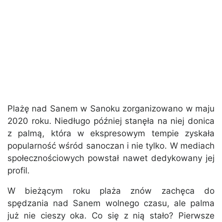
Plażę nad Sanem w Sanoku zorganizowano w maju
2020 roku. Niedługo później stanęła na niej donica
z palmą, która w ekspresowym tempie zyskała
popularność wśród sanoczan i nie tylko. W mediach
społecznościowych powstał nawet dedykowany jej
profil.
W bieżącym roku plaża znów zachęca do
spędzania nad Sanem wolnego czasu, ale palma
już nie cieszy oka. Co się z nią stało? Pierwsze