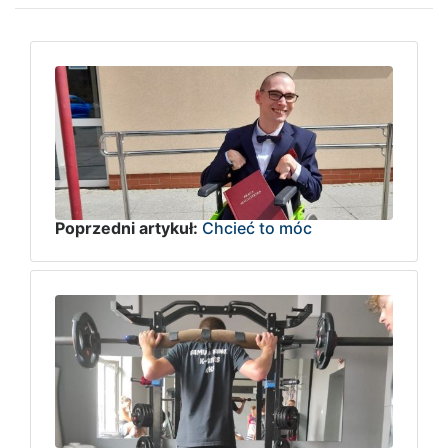
Poprzedni artykuł:
Chcieć to móc