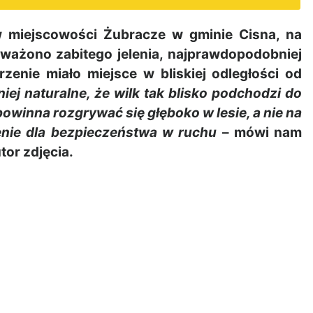
 miejscowości Żubracze w gminie Cisna, na
ważono zabitego jelenia, najprawdopodobniej
zenie miało miejsce w bliskiej odległości od
niej naturalne, że wilk tak blisko podchodzi do
owinna rozgrywać się głęboko w lesie, a nie na
enie dla bezpieczeństwa w ruchu
– mówi nam
tor zdjęcia.