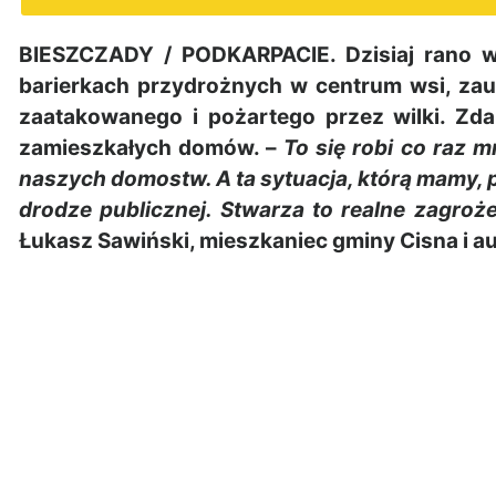
BIESZCZADY / PODKARPACIE. Dzisiaj rano w
barierkach przydrożnych w centrum wsi, zau
zaatakowanego i pożartego przez wilki. Zdar
zamieszkałych domów. –
To się robi co raz m
naszych domostw. A ta sytuacja, którą mamy, p
drodze publicznej. Stwarza to realne zagroż
Łukasz Sawiński, mieszkaniec gminy Cisna i au