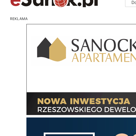
D
REKLAMA