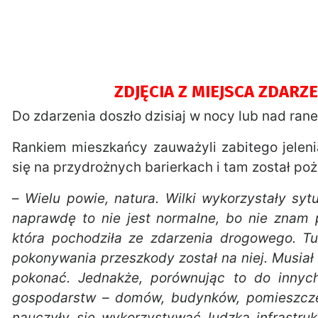
ZDJĘCIA Z MIEJSCA ZDARZ
Do zdarzenia doszło dzisiaj w nocy lub nad ra
Rankiem mieszkańcy zauważyli zabitego jeleni
się na przydrożnych barierkach i tam został poża
–
Wielu powie, natura. Wilki wykorzystały sytu
naprawdę to nie jest normalne, bo nie znam 
która pochodziła ze zdarzenia drogowego. Tu
pokonywania przeszkody został na niej. Musiał 
pokonać. Jednakże, porównując to do innyc
gospodarstw – domów, budynków, pomieszczeń
nauczyły się wykorzystywać ludzką infrastru