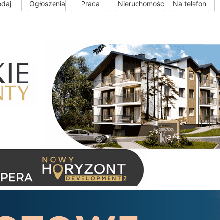
odaj
Ogłoszenia
Praca
Nieruchomości
Na telefon