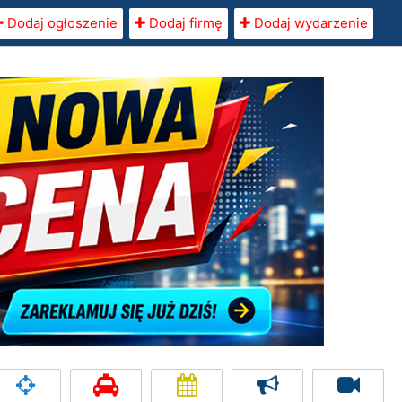
Dodaj ogłoszenie
Dodaj firmę
Dodaj wydarzenie