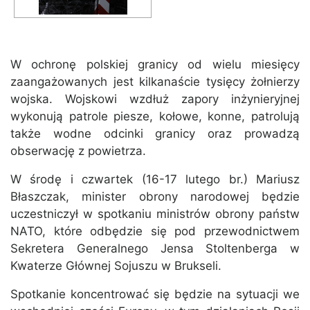
W ochronę polskiej granicy od wielu miesięcy
zaangażowanych jest kilkanaście tysięcy żołnierzy
wojska. Wojskowi wzdłuż zapory inżynieryjnej
wykonują patrole piesze, kołowe, konne, patrolują
także wodne odcinki granicy oraz prowadzą
obserwację z powietrza.
W środę i czwartek (16-17 lutego br.) Mariusz
Błaszczak, minister obrony narodowej będzie
uczestniczył w spotkaniu ministrów obrony państw
NATO, które odbędzie się pod przewodnictwem
Sekretera Generalnego Jensa Stoltenberga w
Kwaterze Głównej Sojuszu w Brukseli.
Spotkanie koncentrować się będzie na sytuacji we