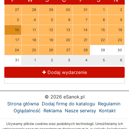
27
28
29
30
31
1
2
3
4
5
6
7
8
9
10
11
12
13
14
15
16
17
18
19
20
21
22
23
24
25
26
27
28
29
30
31
1
2
3
4
5
6
Dodaj wydarzenie
© 2026 eSanok.pl
Strona główna
Dodaj firmę do katalogu
Regulamin
Oglądalność
Reklama
Nasze serwisy
Kontakt
Używamy plików cookies oraz podobnych technologii. Umożliwiamy ich
umieszczanie naszym zewnętrznym dostawcom m.in. w celach: świadczenia