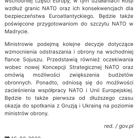
wschodniej części Europy, w tym działaniach Rosji
wzdłuż granic NATO oraz ich konsekwencjach dla
bezpieczeństwa Euroatlantyckiego. Będzie także
poświęcone przygotowaniom do szczytu NATO w
Madrycie.
Ministrowie podejmą kolejne decyzje dotyczące
wzmocnienia odstraszania i obrony na wschodniej
flance Sojuszu. Przedstawią również oczekiwania
wobec nowej Koncepcji Strategicznej NATO oraz
omówią możliwości zwiększenia budżetów
obronnych. Ponadto, odniosą się do możliwości
zacieśnienia współpracy NATO i Unii Europejskiej.
Będzie to także pierwsza od dłuższego czasu
okazja do spotkania z Gruzją i Ukrainą na poziomie
ministrów obrony.
red. / gov.pl