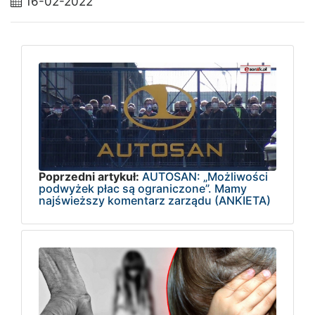
16-02-2022
Poprzedni artykuł:
AUTOSAN: „Możliwości
podwyżek płac są ograniczone”. Mamy
najświeższy komentarz zarządu (ANKIETA)