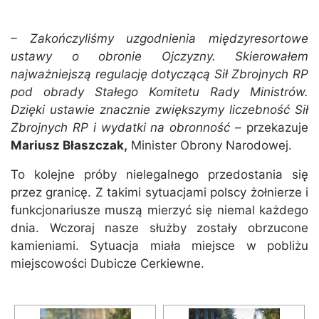
– Zakończyliśmy uzgodnienia międzyresortowe
ustawy o obronie Ojczyzny. Skierowałem
najważniejszą regulację dotyczącą Sił Zbrojnych RP
pod obrady Stałego Komitetu Rady Ministrów.
Dzięki ustawie znacznie zwiększymy liczebność Sił
Zbrojnych RP i wydatki na obronność –
przekazuje
Mariusz Błaszczak,
Minister Obrony Narodowej.
To kolejne próby nielegalnego przedostania się
przez granicę. Z takimi sytuacjami polscy żołnierze i
funkcjonariusze muszą mierzyć się niemal każdego
dnia. Wczoraj nasze służby zostały obrzucone
kamieniami. Sytuacja miała miejsce w pobliżu
miejscowości Dubicze Cerkiewne.