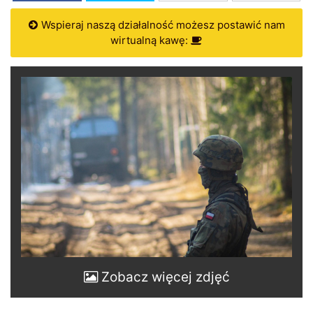
Wspieraj naszą działalność możesz postawić nam
wirtualną kawę:
Zobacz więcej zdjęć