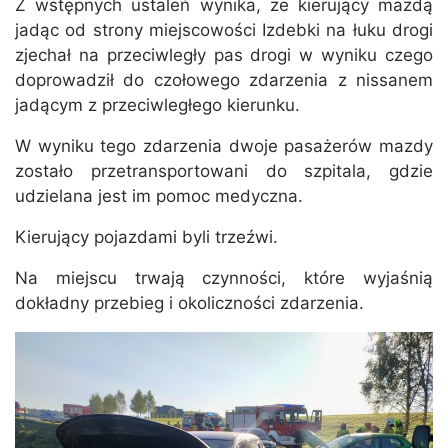
Z wstępnych ustaleń wynika, że kierujący mazdą
jadąc od strony miejscowości Izdebki na łuku drogi
zjechał na przeciwległy pas drogi w wyniku czego
doprowadził do czołowego zdarzenia z nissanem
jadącym z przeciwległego kierunku.
W wyniku tego zdarzenia dwoje pasażerów mazdy
zostało przetransportowani do szpitala, gdzie
udzielana jest im pomoc medyczna.
Kierujący pojazdami byli trzeźwi.
Na miejscu trwają czynności, które wyjaśnią
dokładny przebieg i okoliczności zdarzenia.