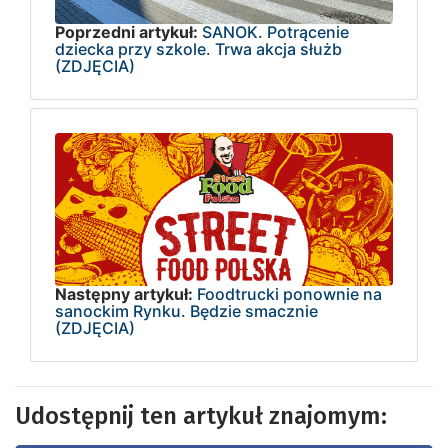
Poprzedni artykuł:
SANOK. Potrącenie
dziecka przy szkole. Trwa akcja służb
(ZDJĘCIA)
Następny artykuł:
Foodtrucki ponownie na
sanockim Rynku. Będzie smacznie
(ZDJĘCIA)
Udostępnij ten artykuł znajomym: