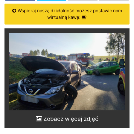
Wspieraj naszą działalność możesz postawić nam
wirtualną kawę:
Zobacz więcej zdjęć