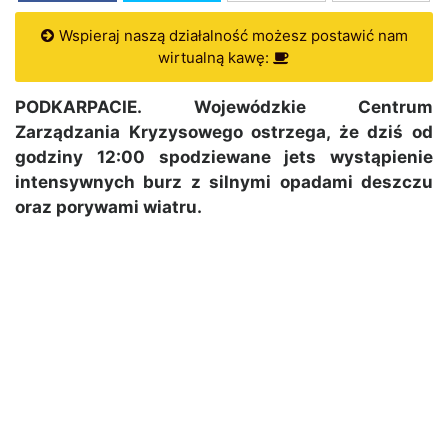
Wspieraj naszą działalność możesz postawić nam
wirtualną kawę:
PODKARPACIE. Wojewódzkie Centrum
Zarządzania Kryzysowego ostrzega, że dziś od
godziny 12:00 spodziewane jets wystąpienie
intensywnych burz z silnymi opadami deszczu
oraz porywami wiatru.