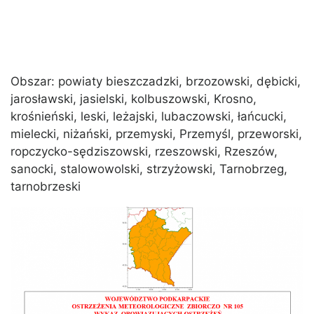
Obszar: powiaty bieszczadzki, brzozowski, dębicki,
jarosławski, jasielski, kolbuszowski, Krosno,
krośnieński, leski, leżajski, lubaczowski, łańcucki,
mielecki, niżański, przemyski, Przemyśl, przeworski,
ropczycko-sędziszowski, rzeszowski, Rzeszów,
sanocki, stalowowolski, strzyżowski, Tarnobrzeg,
tarnobrzeski