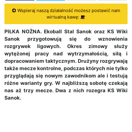
Wspieraj naszą działalność możesz postawić nam
wirtualną kawę:
PIŁKA NOŻNA. Ekoball Stal Sanok oraz KS Wiki
Sanok przygotowują się do wznowienia
rozgrywek ligowych. Okres zimowy służy
wytężonej pracy nad wytrzymałością, siłą i
dopracowaniem taktycznym. Drużyny rozgrywają
także mecze kontrolne, podczas których nie tylko
przyglądają się nowym zawodnikom ale i testują
różne warianty gry. W najbliższą sobotę czekają
nas aż trzy mecze. Dwa z nich rozegra KS Wiki
Sanok.