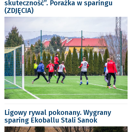
skuteczność”. Porażka w sparingu
(ZDJĘCIA)
Ligowy rywal pokonany. Wygrany
sparing Ekoballu Stali Sanok