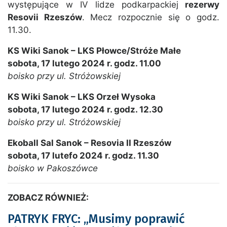
występujące w IV lidze podkarpackiej
rezerwy
Resovii Rzeszów
. Mecz rozpocznie się o godz.
11.30.
KS Wiki Sanok – LKS Płowce/Stróże Małe
sobota, 17 lutego 2024 r. godz. 11.00
boisko przy ul. Stróżowskiej
KS Wiki Sanok – LKS Orzeł Wysoka
sobota, 17 lutego 2024 r. godz. 12.30
boisko przy ul. Stróżowskiej
Ekoball Sal Sanok – Resovia II Rzeszów
sobota, 17 lutefo 2024 r. godz. 11.30
boisko w Pakoszówce
ZOBACZ RÓWNIEŻ:
PATRYK FRYC: „Musimy poprawić