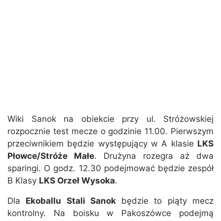
Wiki Sanok na obiekcie przy ul. Stróżowskiej
rozpocznie test mecze o godzinie 11.00. Pierwszym
przeciwnikiem będzie występujący w A klasie
LKS
Płowce/Stróże Małe
. Drużyna rozegra aż dwa
sparingi. O godz. 12.30 podejmować będzie zespół
B Klasy
LKS Orzeł Wysoka
.
Dla
Ekoballu Stali Sanok
będzie to piąty mecz
kontrolny. Na boisku w Pakoszówce podejmą