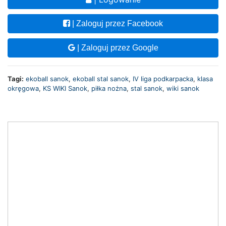
| Zaloguj przez Facebook
| Zaloguj przez Google
Tagi:
ekoball sanok
,
ekoball stal sanok
,
IV liga podkarpacka
,
klasa
okręgowa
,
KS WIKI Sanok
,
piłka nożna
,
stal sanok
,
wiki sanok