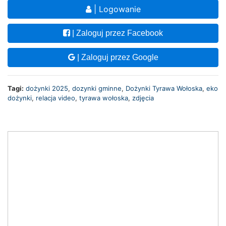
| Logowanie
| Zaloguj przez Facebook
| Zaloguj przez Google
Tagi:
dożynki 2025
,
dozynki gminne
,
Dożynki Tyrawa Wołoska
,
eko
dożynki
,
relacja video
,
tyrawa wołoska
,
zdjęcia