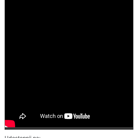
Udostępnij na: