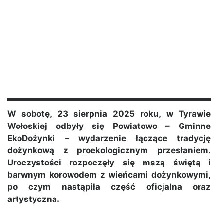
W sobotę, 23 sierpnia 2025 roku, w Tyrawie
Wołoskiej odbyły się Powiatowo – Gminne
EkoDożynki – wydarzenie łączące tradycję
dożynkową z proekologicznym przesłaniem.
Uroczystości rozpoczęły się mszą świętą i
barwnym korowodem z wieńcami dożynkowymi,
po czym nastąpiła część oficjalna oraz
artystyczna.