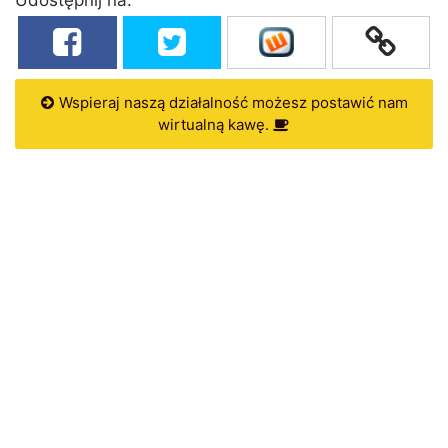
Wspieraj naszą działalność możesz postawić nam
wirtualną kawę.