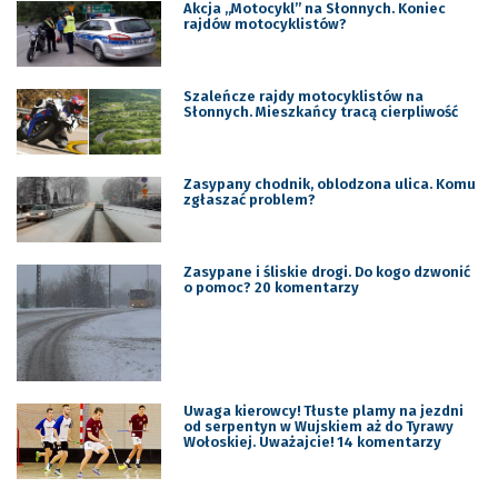
Akcja „Motocykl” na Słonnych. Koniec
rajdów motocyklistów?
Szaleńcze rajdy motocyklistów na
Słonnych. Mieszkańcy tracą cierpliwość
Zasypany chodnik, oblodzona ulica. Komu
zgłaszać problem?
Zasypane i śliskie drogi. Do kogo dzwonić
o pomoc? 20 komentarzy
Uwaga kierowcy! Tłuste plamy na jezdni
od serpentyn w Wujskiem aż do Tyrawy
Wołoskiej. Uważajcie! 14 komentarzy