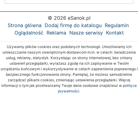
© 2026 eSanok.pl
Strona główna
Dodaj firmę do katalogu
Regulamin
Oglądalność
Reklama
Nasze serwisy
Kontakt
Używamy plików cookies oraz podobnych technologii. Umożliwiamy ich
umieszczanie naszym zewnętrznym dostawcom m.in. w celach: świadczenia
usług, reklamy, statystyk. Korzystając ze strony internetowej, bez zmiany
ustawień przeglądarki, wyrażasz zgodę na ich zapisywanie w Twoim
urządzeniu końcowym i wykorzystywanie w celach zapewnienia poprawnego i
bezpiecznego funkcjonowania strony. Pamiętaj, że możesz samodzielnie
zarządzać plikami cookies, zmieniając ustawienia przeglądarki. Więcej
informacji o tym jak przetwarzamy Twoje dane osobowe znajdziesz w
polityce
prywatności.