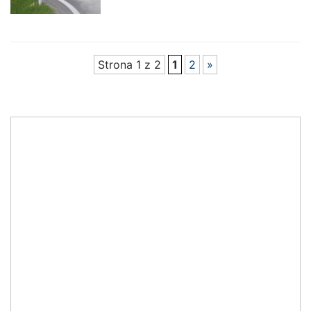
Strona 1 z 2
1
2
»