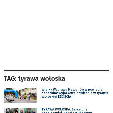
TAG: tyrawa wołoska
Wielka Wyprawa Maluchów w powiecie
sanockim! Wyjątkowe powitanie w Tyrawie
Wołoskiej [ZDJĘCIA]
TYRAWA WOŁOSKA: Serce bije
bezpieczniej. Szkoła z własnym