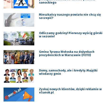
sanockiego
Mieszkańcy naszego powiatu nie chcą się
szczepić?
Odliczamy godziny! Pierwszy wyścig górski
w sezonie!
Gmina Tyrawa Wołoska na dożynkach
prezydenckich w Warszawie (FOTO)
Domy, samochody, ale i kredyty. Majątki
włodarzy gmin
Zyskaj nowych klientów, dzięki reklamie w
eSanok.pl