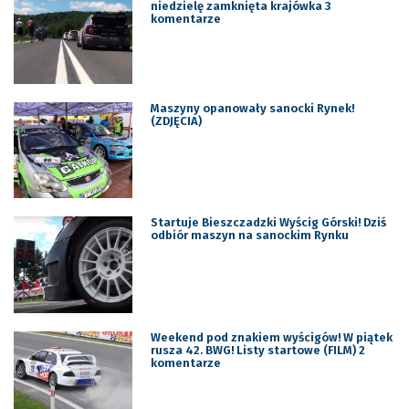
niedzielę zamknięta krajówka 3
komentarze
Maszyny opanowały sanocki Rynek!
(ZDJĘCIA)
Startuje Bieszczadzki Wyścig Górski! Dziś
odbiór maszyn na sanockim Rynku
Weekend pod znakiem wyścigów! W piątek
rusza 42. BWG! Listy startowe (FILM) 2
komentarze