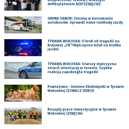
defibrylatorem AED! [ZDJĘCIA]
GMINA SANOK: Zmiany w kursowaniu
autobusów. Sprawdź nowe rozkłady jazdy
TYRAWA WOŁOSKA: O krok od tragedii na
krajowej „28”! Mężczyzna leżał na środku
jezdni
TYRAWA WOŁOSKA: Starszy mężczyzna
stracił orientację w terenie. Szybka
reakcja zapobiegła tragedii
Powiatowo ‑ Gminne EkoDożynki w Tyrawie
Wołoskiej (ZOBACZ VIDEO)
Ruszyły prace inwestycyjne w Tyrawie
Wołoskiej (ZDJĘCIA)