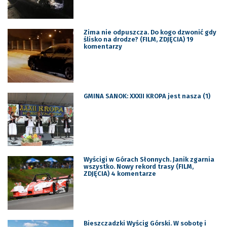
Zima nie odpuszcza. Do kogo dzwonić gdy
ślisko na drodze? (FILM, ZDJĘCIA) 19
komentarzy
GMINA SANOK: XXXII KROPA jest nasza (1)
Wyścigi w Górach Słonnych. Janik zgarnia
wszystko. Nowy rekord trasy (FILM,
ZDJĘCIA) 4 komentarze
Bieszczadzki Wyścig Górski. W sobotę i